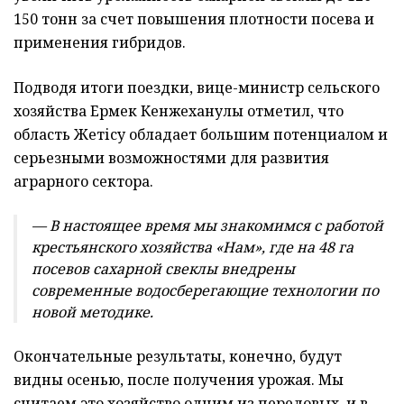
150 тонн за счет повышения плотности посева и
применения гибридов.
Подводя итоги поездки, вице-министр сельского
хозяйства Ермек Кенжеханулы отметил, что
область Жетісу обладает большим потенциалом и
серьезными возможностями для развития
аграрного сектора.
— В настоящее время мы знакомимся с работой
крестьянского хозяйства «Нам», где на 48 га
посевов сахарной свеклы внедрены
современные водосберегающие технологии по
новой методике.
Окончательные результаты, конечно, будут
видны осенью, после получения урожая. Мы
считаем это хозяйство одним из передовых, и в