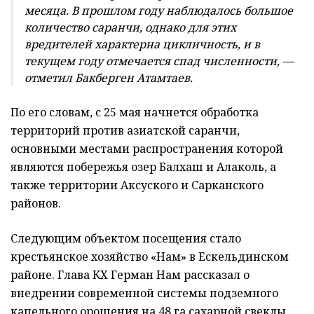
месяца. В прошлом году наблюдалось большое
количество саранчи, однако для этих
вредителей характерна цикличность, и в
текущем году отмечается спад численности, —
отметил Бакберген Атамтаев.
По его словам, с 25 мая начнется обработка
территорий против азиатской саранчи,
основными местами распространения которой
являются побережья озер Балхаш и Алаколь, а
также территории Аксуского и Сарканского
районов.
Следующим объектом посещения стало
крестьянское хозяйство «Нам» в Ескельдинском
районе. Глава КХ Герман Нам рассказал о
внедрении современной системы подземного
капельного орошения на 48 га сахарной свеклы