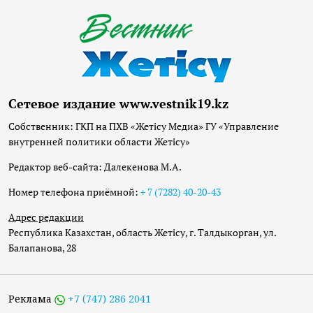
Сетевое издание www.vestnik19.kz
Собственник: ГКП на ПХВ «Жетісу Медиа» ГУ «Управление
внутренней политики области Жетісу»
Редактор веб-сайта: Далекенова М.А.
Номер телефона приёмной:
+ 7 (7282) 40-20-43
Адрес редакции
Республика Казахстан, область Жетісу, г. Талдыкорган, ул.
Балапанова, 28
Реклама
+7 (747) 286 2041