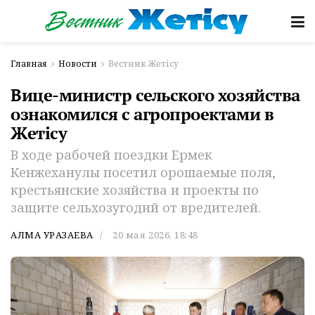
Главная
Новости
Вестник Жетісу
Вице-министр сельского хозяйства
ознакомился с агропроектами в
Жетісу
В ходе рабочей поездки Ермек
Кенжеханулы посетил орошаемые поля,
крестьянские хозяйства и проекты по
защите сельхозугодий от вредителей.
АЛМА УРАЗАЕВА
20 мая 2026, 18:48