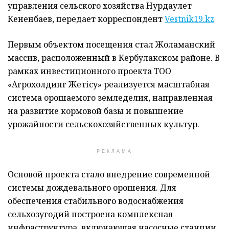
управления сельского хозяйства Нурдаулет
Кененбаев, передает корреспондент
Vestnik19.kz
Первым объектом посещения стал Жоламанский
массив, расположенный в Кербулакском районе. В
рамках инвестиционного проекта ТОО
«Агрохолдинг Жетісу» реализуется масштабная
система орошаемого земледелия, направленная
на развитие кормовой базы и повышение
урожайности сельскохозяйственных культур.
РЕКЛАМА
Основой проекта стало внедрение современной
системы дождевального орошения. Для
обеспечения стабильного водоснабжения
сельхозугодий построена комплексная
инфраструктура, включающая насосные станции,