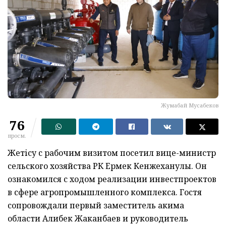
Жумабай Мусабеков
76
просм.
Жетісу с рабочим визитом посетил вице-министр
сельского хозяйства РК Ермек Кенжеханулы. Он
ознакомился с ходом реализации инвестпроектов
в сфере агропромышленного комплекса. Гостя
сопровождали первый заместитель акима
области Алибек Жаканбаев и руководитель