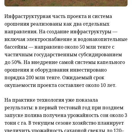
Инфраструктурная часть проекта и система
орошения реализованы как два отдельных
направления. На создание инфраструктуры —
включая электроснабжение и водонакопительные
бассейны — направлено около 50 млн тенге с
частичным государственным субсидированием
до 50%. На внедрение самой системы капельного
орошения и оборудования инвестировано
порядка 200 млн тенге. Ожидаемый срок
окупаемости проекта составляет около 10 лет.
На практике технология уже показала
результаты: в первый тестовый год при позднем
запуске полива получена урожайность сои около 3
тонн с га. В текущем сезоне хозяйство планирует
увеличить урожайность сахарной свеклы до 120–