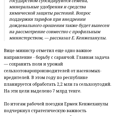
государством субсидируются семена,
минеральные удобрения и средства
химической защиты растений. Вопрос
поддержки тарифов при внедрении
дождевального орошения также будет вынесен
на рассмотрение совместно с профильным
министерством, — рассказал Е. Кенжеханулы.
Вице-министр ­отметил еще одно важное
направление ­- борьбу с саранчой. Главная задача
— сохранить поля и урожай
сельхозтоваропроизводителей от насекомых-
вредителей. В этом году по республике
планируется обработать 2,2 млн га сельхозугодий.
На эти цели выделено 7 млрд тенге.
По итогам рабочей поездки Ермек Кенжеханулы
подчеркнул стратегическую важность