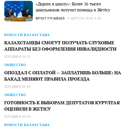
«Дорога в школу»: Более 16 тысяч
школьников получат помощь в Жетісу
МУРАТ ТУГАНБАЕВ
6 АВГУСТА 2026, 9:00
НОВОСТИ КАЗАХСТАНА
КАЗАХСТАНЦЫ СМОГУТ ПОЛУЧАТЬ СЛУХОВЫЕ
АППАРАТЫ БЕЗ ОФОРМЛЕНИЯ ИНВАЛИДНОСТИ
СЕГОДНЯ В 10:31
ОБЩЕСТВО
ОПОЗДАЛ С ОПЛАТОЙ — ЗАПЛАТИШЬ БОЛЬШЕ: НА
БАКАД МЕНЯЮТ ПРАВИЛА ПРОЕЗДА
СЕГОДНЯ В 09:49
ОБЩЕСТВО
ГОТОВНОСТЬ К ВЫБОРАМ ДЕПУТАТОВ КУРУЛТАЯ
ОЦЕНИЛИ В ЖЕТІСУ
СЕГОДНЯ В 09:00
НОВОСТИ КАЗАХСТАНА