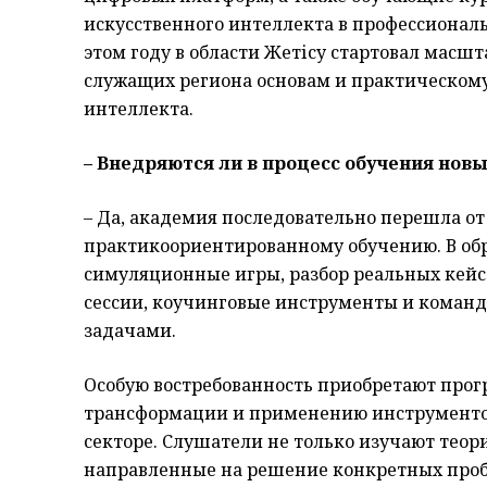
искусственного интеллекта в профессионал
этом году в области Жетісу стартовал масш
служащих региона основам и практическому
интеллекта.
– Внедряются ли в процесс обучения нов
– Да, академия последовательно перешла о
практикоориентированному обучению. В об
симуляционные игры, разбор реальных кейс
сессии, коучинговые инструменты и коман
задачами.
Особую востребованность приобретают про
трансформации и применению инструментов
секторе. Слушатели не только изучают теор
направленные на решение конкретных пробл