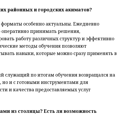
ших районных и городских акиматов?
е форматы особенно актуальны. Ежедневно
ю оперативно принимать решения,
ровать работу различных структур и эффективно
ические методы обучения позволяют
ывать навыки, которые можно сразу применять в
й служащий по итогам обучения возвращался на
, но и с готовыми инструментами для
ти и качества предоставляемых услуг
тами из столицы? Есть ли возможность