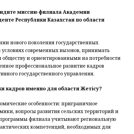
 видите миссию филиала Академии
енте Республики Казахстан по области
нии нового поколения государственных
в условиях современных вызовов, принимать
и обществу и ориентированными на потребности
енное профессиональное развитие кадров
ивного государственного управления.
ки кадров именно для области Жетісу?
ономические особенности: приграничное
мики, вопросы развития сельских территорий и
 программы филиала учитывают региональную
рактических компетенций, необходимых для