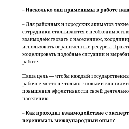
– Насколько они применимы в работе на
– Для районных и городских акиматов таки
сотрудники сталкиваются с необходимость
взаимодействовать с населением, координи
использовать ограниченные ресурсы. Практ
моделировать подобные ситуации и вырабат
работе.
Наша цель — чтобы каждый государственны
рабочее место не только с новыми знаниями
повышения эффективности своей деятельнос
населению.
– Как проходит взаимодействие с экспер
перенимать международный опыт?