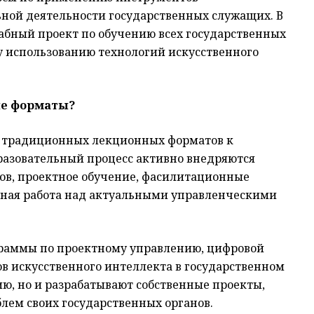
ьной деятельности государственных служащих. В
табный проект по обучению всех государственных
 использованию технологий искусственного
ые форматы?
т традиционных лекционных форматов к
разовательный процесс активно внедряются
ов, проектное обучение, фасилитационные
дная работа над актуальными управленческими
граммы по проектному управлению, цифровой
 искусственного интеллекта в государственном
ию, но и разрабатывают собственные проекты,
ем своих государственных органов.