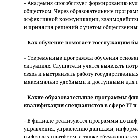
– Академия способствует формированию кул
обществом. Через образовательные програ
эффективной коммуникации, взаимодействи
и принятия решений с учетом общественных
– Как обучение помогает госслужащим б
– Современные программы обучения основан
ситуациях. Слушатели учатся выявлять потр
связь и выстраивать работу государственны
максимально удобными и доступными для 
– Какие образовательные программы фи
квалификации специалистов в сфере IT 
– В филиале реализуются программы по ци
управления, управлению данными, информа
цифровых платформ, а также обучающие ку