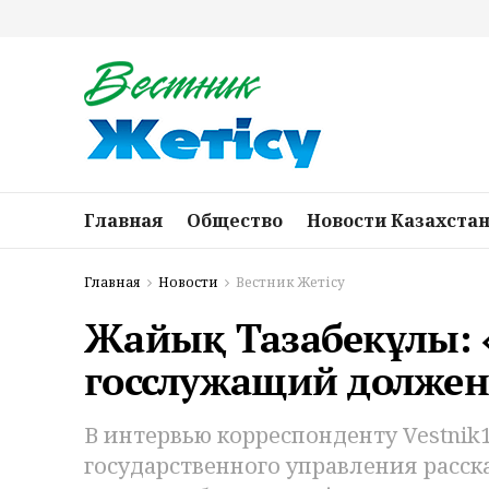
Главная
Общество
Новости Казахста
Главная
Новости
Вестник Жетісу
Жайық Тазабекұлы:
госслужащий должен
В интервью корреспонденту Vestnik
государственного управления расск