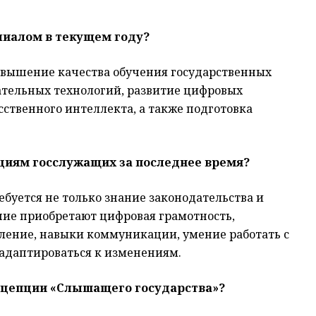
лиалом в текущем году?
овышение качества обучения государственных
ательных технологий, развитие цифровых
ственного интеллекта, а также подготовка
нциям госслужащих за последнее время?
ебуется не только знание законодательства и
ие приобретают цифровая грамотность,
ление, навыки коммуникации, умение работать с
адаптироваться к изменениям.
онцепции «Слышащего государства»?