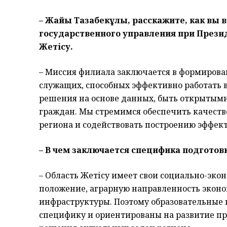
– Жайық Тазабекұлы, расскажите, как вы
государственного управления при Презид
Жетісу.
– Миссия филиала заключается в формирова
служащих, способных эффективно работать 
решения на основе данных, быть открытым
граждан. Мы стремимся обеспечить качеств
региона и содействовать построению эффект
– В чем заключается специфика подготов
– Область Жетісу имеет свои социально-эк
положение, аграрную направленность эконо
инфраструктуры. Поэтому образовательные
специфику и ориентированы на развитие п