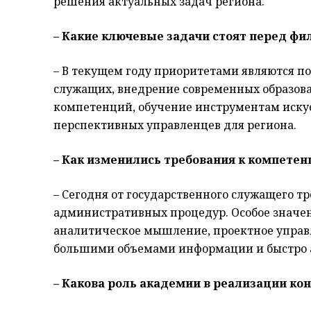
решения актуальных задач региона.
– Какие ключевые задачи стоят перед фи
– В текущем году приоритетами являются п
служащих, внедрение современных образов
компетенций, обучение инструментам искус
перспективных управленцев для региона.
– Как изменились требования к компете
– Сегодня от государственного служащего тр
административных процедур. Особое значен
аналитическое мышление, проектное управ
большими объемами информации и быстро 
– Какова роль академии в реализации к