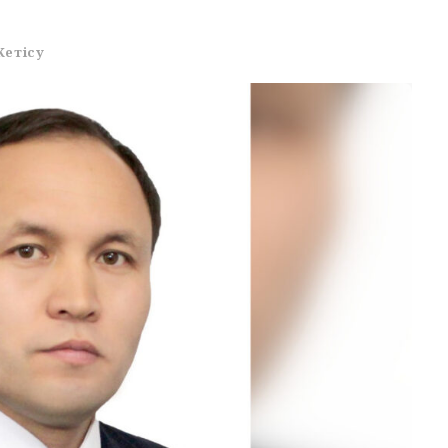
Жетісу