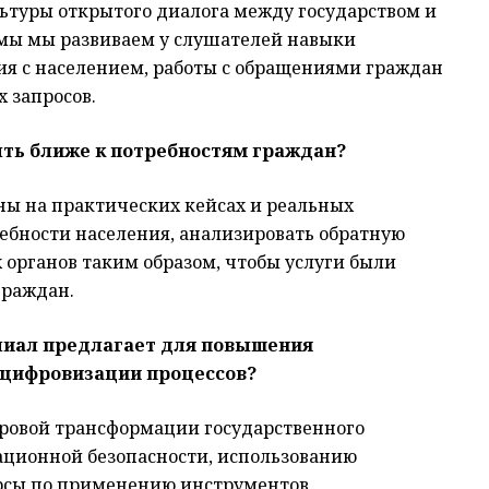
ьтуры открытого диалога между государством и
ммы мы развиваем у слушателей навыки
я с населением, работы с обращениями граждан
 запросов.
ыть ближе к потребностям граждан?
ы на практических кейсах и реальных
ебности населения, анализировать обратную
х органов таким образом, чтобы услуги были
граждан.
лиал предлагает для повышения
и цифровизации процессов?
фровой трансформации государственного
ционной безопасности, использованию
рсы по применению инструментов