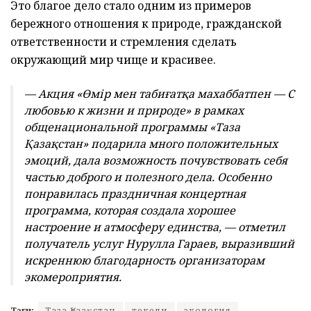
Это благое дело стало одним из примеров
бережного отношения к природе, гражданской
ответственности и стремления сделать
окружающий мир чище и красивее.
— Акция «Өмір мен табиғатқа махаббатпен — С
любовью к жизни и природе» в рамках
общенациональной программы «Таза
Қазақстан» подарила много положительных
эмоций, дала возможность почувствовать себя
частью доброго и полезного дела. Особенно
понравилась праздничная концертная
программа, которая создала хорошее
настроение и атмосферу единства, — отметил
получатель услуг Нурулла Гараев, выразивший
искреннюю благодарность организаторам
экомероприятия.
Тэги:
Таза Қазақстан
текели
экология