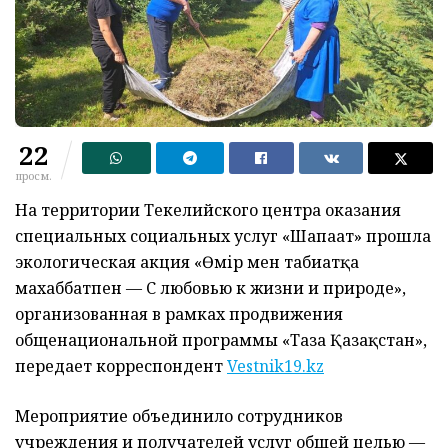
22
просм.
На территории Текелийского центра оказания
специальных социальных услуг «Шапағат» прошла
экологическая акция «Өмір мен табиғатқа
махаббатпен — С любовью к жизни и природе»,
организованная в рамках продвижения
общенациональной программы «Таза Қазақстан»,
передает корреспондент
Vestnik19.kz
Мероприятие объединило сотрудников
учреждения и получателей услуг общей целью —