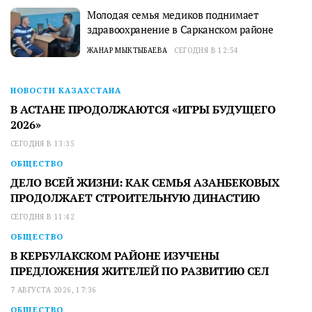
Молодая семья медиков поднимает
здравоохранение в Сарканском районе
ЖАНАР МЫКТЫБАЕВА
СЕГОДНЯ В 12:54
НОВОСТИ КАЗАХСТАНА
В АСТАНЕ ПРОДОЛЖАЮТСЯ «ИГРЫ БУДУЩЕГО
2026»
СЕГОДНЯ В 13:35
ОБЩЕСТВО
ДЕЛО ВСЕЙ ЖИЗНИ: КАК СЕМЬЯ АЗАНБЕКОВЫХ
ПРОДОЛЖАЕТ СТРОИТЕЛЬНУЮ ДИНАСТИЮ
СЕГОДНЯ В 11:42
ОБЩЕСТВО
В КЕРБУЛАКСКОМ РАЙОНЕ ИЗУЧЕНЫ
ПРЕДЛОЖЕНИЯ ЖИТЕЛЕЙ ПО РАЗВИТИЮ СЕЛ
7 АВГУСТА 2026, 17:36
ОБЩЕСТВО