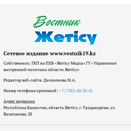
Сетевое издание www.vestnik19.kz
Собственник: ГКП на ПХВ «Жетісу Медиа» ГУ «Управление
внутренней политики области Жетісу»
Редактор веб-сайта: Далекенова М.А.
Номер телефона приёмной:
+ 7 (7282) 40-20-43
Адрес редакции
Республика Казахстан, область Жетісу, г. Талдыкорган, ул.
Балапанова, 28