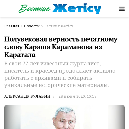
Главная
Новости
Вестник Жетісу
Полувековая верность печатному
слову Караша Караманова из
Каратала
В свои 77 лет известный журналист,
писатель и краевед продолжает активно
работать с архивами и собирать
уникальные исторические материалы.
АЛЕКСАНДР БУЛАВИН
28 июня 2026, 15:13