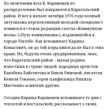
По окончании вуза К. Караманов по
распределению был направлен в Каратальский
район. И вот в начале октября 1976 года полный
энтузиазма перспективный молодой специалист
появился в стенах редакции газеты «Коммунизм
жолы» («Путь коммунизма»), издававшейся в
городе Уштобе. Как вспоминает Караша
Конысович, он до той поры никогда не был в этих
краях. Но, будучи очень эрудированным, знал,
что Каратальский район – малая родина
известных в стране людей: народных артистов
Канабека Байсеитова и Бикен Римовой, писателя
Кемеля Токаева, героя-панфиловца Никиты
Митченко и многих других.
Сегодня Караша Караманов вспоминает те дни с
теплотой и ностальгией, рассказывает о своих