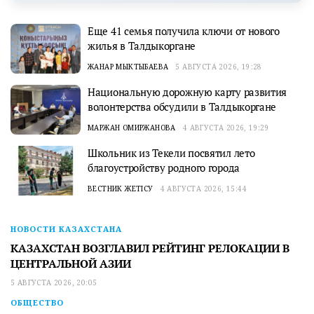
Еще 41 семья получила ключи от нового
жилья в Талдыкоргане
ЖАНАР МЫКТЫБАЕВА
5 АВГУСТА 2026, 19:28
Национальную дорожную карту развития
волонтерства обсудили в Талдыкоргане
МАРЖАН ОМИРЖАНОВА
4 АВГУСТА 2026, 19:29
Школьник из Текели посвятил лето
благоустройству родного города
ВЕСТНИК ЖЕТІСУ
4 АВГУСТА 2026, 15:44
НОВОСТИ КАЗАХСТАНА
КАЗАХСТАН ВОЗГЛАВИЛ РЕЙТИНГ РЕЛОКАЦИИ В
ЦЕНТРАЛЬНОЙ АЗИИ
5 АВГУСТА 2026, 20:05
ОБЩЕСТВО