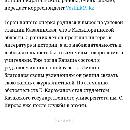
истории Каратальского района, очень сложно,
передает корреспондент
Vestnik19.kz
Герой нашего очерка родился и вырос на узловой
станции Казалинская, что в Кызылординской
области. С ранних лет он проявлял интерес к
литературе и истории, а его наблюдательность и
любознательность были замечены товарищами и
учителями. Уже тогда Караша состоял в
редколлегии школьной газеты. Именно
благодаря своим увлечениям он решил связать
свою жизнь с журналистикой. По стечению
обстоятельств К. Караманов стал студентом
Казахского государственного университета им. С.
Кирова уже после службы в армии.
РЕКЛАМА