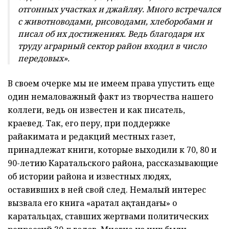
отгонных участках и джайляу. Много встречался
с животноводами, рисоводами, хлеборобами и
писал об их достижениях. Ведь благодаря их
труду аграрный сектор район входил в число
передовых».
В своем очерке мы не имеем права упустить еще
один немаловажный факт из творчества нашего
коллеги, ведь он известен и как писатель,
краевед. Так, его перу, при поддержке
райакимата и редакций местных газет,
принадлежат книги, которые выходили к 70, 80 и
90-летию Каратальского района, рассказывающие
об истории района и известных людях,
оставивших в ней свой след. Немалый интерес
вызвала его книга «Қаратал ақтандағы» о
каратальцах, ставших жертвами политических