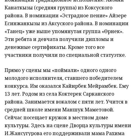
Канаткызы (средняя группа) из Коксуского
района. В номинации «Эстрадное пение» Айзере
Есинжанкызы из Аксуского района. В номинации
«Танец» уже выше упомянутая группа «Өрнек».
Эти ребята и девчата получили дипломы и
денежные сертификаты. Кроме того все
участники получили по специальной статуэтке.
Прямо у сцены мы «поймали» одного одного
молодого исполнителя, ставшего победителем
конкурса. Им оказался Кайирбек Мейрамбек. Ему
13 лет. Родом из села Коктерек Сарканского
района. Занимается вокалом с пяти лет. Учится в
средней школе имени Маншук Маметовой.
Сейчас посещает кружок в местном доме
культуры. Здесь на сцене Дворца культуры имени
И.Жансугурова его поддерживали мама Рахима