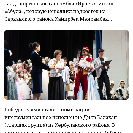
талдыкорганского ансамбля «Өрнек», мотив
«Ақбұлақ», которую исполнил подросток из
Сарканского района Кайирбек Мейрамбек…
Победителями стали в номинации
инструментальное исполнение Дияр Балахан
(старшая группа) из Кербулакского района. В
номинации традиционное исполнение: Акбаян