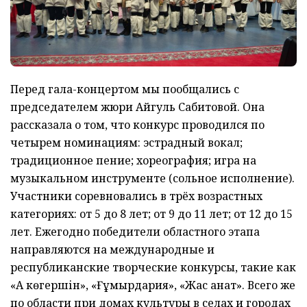
Перед гала-концертом мы пообщались с
председателем жюри Айгуль Сабитовой. Она
рассказала о том, что конкурс проводился по
четырем номинациям: эстрадный вокал;
традиционное пение; хореография; игра на
музыкальном инструменте (сольное исполнение).
Участники соревновались в трёх возрастных
категориях: от 5 до 8 лет; от 9 до 11 лет; от 12 до 15
лет. Ежегодно победители областного этапа
направляются на международные и
республиканские творческие конкурсы, такие как
«Ақ көгершін», «Ғұмырдария», «Жас қанат». Всего же
по области при домах культуры в селах и городах