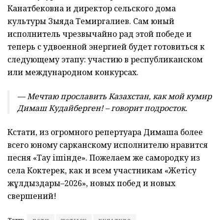
Канатбековна и директор сельского дома
культуры Зыяда Темиргалиев. Сам юный
исполнитель чрезвычайно рад этой победе и
теперь с удвоенной энергией будет готовиться к
следующему этапу: участию в республиканском
или международном конкурсах.
— Мечтаю прославить Казахстан, как мой кумир
Димаш Кудайберген! – говорит подросток.
Кстати, из огромного репертуара Димаша более
всего юному сарканскому исполнителю нравится
песня «Тау ішінде». Пожелаем же самородку из
села Коктерек, как и всем участникам «Жетісу
жұлдыздары–2026», новых побед и новых
свершений!