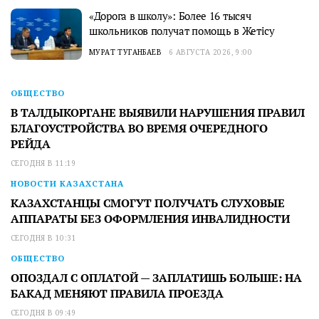
«Дорога в школу»: Более 16 тысяч
школьников получат помощь в Жетісу
МУРАТ ТУГАНБАЕВ
6 АВГУСТА 2026, 9:00
ОБЩЕСТВО
В ТАЛДЫКОРГАНЕ ВЫЯВИЛИ НАРУШЕНИЯ ПРАВИЛ
БЛАГОУСТРОЙСТВА ВО ВРЕМЯ ОЧЕРЕДНОГО
РЕЙДА
СЕГОДНЯ В 11:19
НОВОСТИ КАЗАХСТАНА
КАЗАХСТАНЦЫ СМОГУТ ПОЛУЧАТЬ СЛУХОВЫЕ
АППАРАТЫ БЕЗ ОФОРМЛЕНИЯ ИНВАЛИДНОСТИ
СЕГОДНЯ В 10:31
ОБЩЕСТВО
ОПОЗДАЛ С ОПЛАТОЙ — ЗАПЛАТИШЬ БОЛЬШЕ: НА
БАКАД МЕНЯЮТ ПРАВИЛА ПРОЕЗДА
СЕГОДНЯ В 09:49