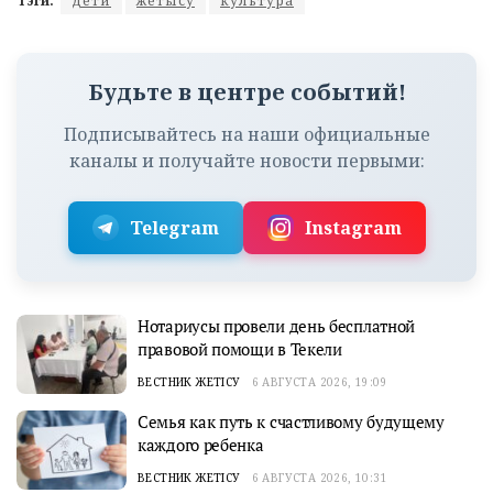
Тэги:
дети
жетысу
культура
Будьте в центре событий!
Подписывайтесь на наши официальные
каналы и получайте новости первыми:
Telegram
Instagram
Нотариусы провели день бесплатной
правовой помощи в Текели
ВЕСТНИК ЖЕТІСУ
6 АВГУСТА 2026, 19:09
Семья как путь к счастливому будущему
каждого ребенка
ВЕСТНИК ЖЕТІСУ
6 АВГУСТА 2026, 10:31