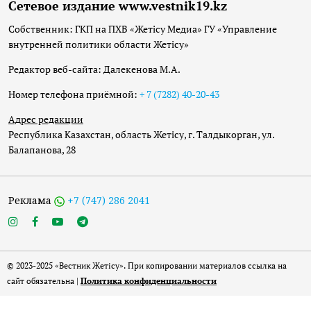
Сетевое издание www.vestnik19.kz
Собственник: ГКП на ПХВ «Жетісу Медиа» ГУ «Управление
внутренней политики области Жетісу»
Редактор веб-сайта: Далекенова М.А.
Номер телефона приёмной:
+ 7 (7282) 40-20-43
Адрес редакции
Республика Казахстан, область Жетісу, г. Талдыкорган, ул.
Балапанова, 28
Реклама
+7 (747) 286 2041
© 2023-2025 «Вестник Жетісу». При копировании материалов ссылка на
сайт обязательна |
Политика конфиденциальности