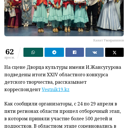
Канат Умиралинов
62
просм.
На сцене Дворца культуры имени И.Жансугурова
подведены итоги XXIV областного конкурса
детского творчества, рассказывает
корреспондент
Vestnik19.kz
Как сообщили организаторы, с 24 по 29 апреля в
пяти регионах области прошел отборочный этап,
в котором приняли участие более 500 детей и
подростков. В областном этапе соревновались в