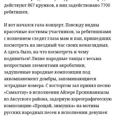
действуют 867 кружков, в них задействовано 7700
ребятишек.
И вот начался гала-концерт. Повсюду видны
красочные костюмы участников, за ребятишками
с волнением следят глаза мам и пап, пришедших
посмотреть на звездный час своих ненаглядных.
А здесь было, на что посмотреть и чему
подивиться! Лихие народные танцы с весьма
непростыми элементами акробатики,
задушевные народные композиции под
аккомпанемент домбры, запоминающиеся
эстрадные номера. С восторгом зал принял песню
«Самалтау» в исполнении Айзере Ерсинжанкызы
из Аксуского района, задорную хореографическую
композицию «Прощай, зимушка» на мотивы
русских народных песен в исполнении девушек