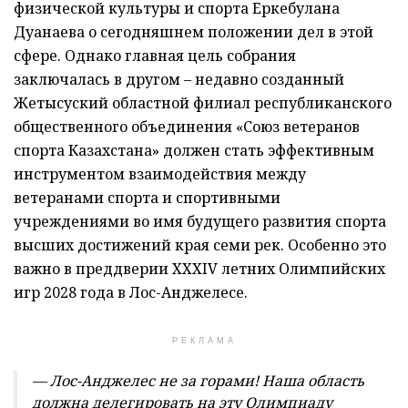
физической культуры и спорта Еркебулана
Дуанаева о сегодняшнем положении дел в этой
сфере. Однако главная цель собрания
заключалась в другом – недавно созданный
Жетысуский областной филиал республиканского
общественного объединения «Союз ветеранов
спорта Казахстана» должен стать эффективным
инструментом взаимодействия между
ветеранами спорта и спортивными
учреждениями во имя будущего развития спорта
высших достижений края семи рек. Особенно это
важно в преддверии XXXIV летних Олимпийских
игр 2028 года в Лос-Анджелесе.
РЕКЛАМА
— Лос-Анджелес не за горами! Наша область
должна делегировать на эту Олимпиаду