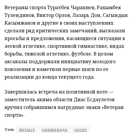
Ветераны спорта Туратбек Чарапиев, Рахымбек
Тулендинов, Виктор Орлов, Лазарь Дон, Сагындык
Касымжанов и другие в своих выступлениях
сделали ряд критических замечаний, высказали
просьбы и предложения, касающиеся ситуации в
легкой атлетике, спортивной гимнастике, видах
борьбы, тяжелой атлетике, футболе. В целом
аксакалы поддержали инициативу молодого
поколения и наметили первые шаги по ее
реализации до конца текущего года.
Завершилась встреча на позитивной ноте —
заместитель акима области Диас Есдаулетов
вручил собравшимся нагрудные знаки «Ветеран
спорта».
Тэги:
жетысу
олимпиада
спорт