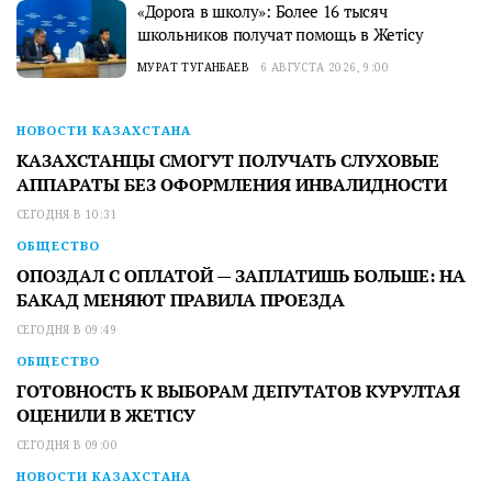
«Дорога в школу»: Более 16 тысяч
школьников получат помощь в Жетісу
МУРАТ ТУГАНБАЕВ
6 АВГУСТА 2026, 9:00
НОВОСТИ КАЗАХСТАНА
КАЗАХСТАНЦЫ СМОГУТ ПОЛУЧАТЬ СЛУХОВЫЕ
АППАРАТЫ БЕЗ ОФОРМЛЕНИЯ ИНВАЛИДНОСТИ
СЕГОДНЯ В 10:31
ОБЩЕСТВО
ОПОЗДАЛ С ОПЛАТОЙ — ЗАПЛАТИШЬ БОЛЬШЕ: НА
БАКАД МЕНЯЮТ ПРАВИЛА ПРОЕЗДА
СЕГОДНЯ В 09:49
ОБЩЕСТВО
ГОТОВНОСТЬ К ВЫБОРАМ ДЕПУТАТОВ КУРУЛТАЯ
ОЦЕНИЛИ В ЖЕТІСУ
СЕГОДНЯ В 09:00
НОВОСТИ КАЗАХСТАНА