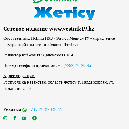
Сетевое издание www.vestnik19.kz
Собственник: ГКП на ПХВ «Жетісу Медиа» ГУ «Управление
внутренней политики области Жетісу»
Редактор веб-сайта: Далекенова М.А.
Номер телефона приёмной:
+ 7 (7282) 40-20-43
Адрес редакции
Республика Казахстан, область Жетісу, г. Талдыкорган, ул.
Балапанова, 28
Реклама
+7 (747) 286 2041