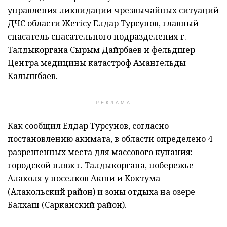
управления ликвидации чрезвычайных ситуаций
ДЧС области Жетісу Елдар Турсунов, главный
спасатель спасательного подразделения г.
Талдыкоргана Сырым Дайрбаев и фельдшер
Центра медицины катастроф Амангельды
Калышбаев.
РЕКЛАМА
Как сообщил Елдар Турсунов, согласно
постановлению акимата, в области определено 4
разрешенных места для массового купания:
городской пляж г. Талдыкоргана, побережье
Алаколя у поселков Акши и Коктума
(Алакольский район) и зоны отдыха на озере
Балхаш (Сарканский район).