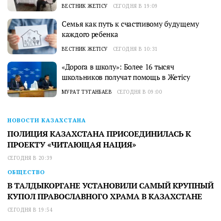
ВЕСТНИК ЖЕТІСУ
СЕГОДНЯ В 19:09
Семья как путь к счастливому будущему
каждого ребенка
ВЕСТНИК ЖЕТІСУ
СЕГОДНЯ В 10:31
«Дорога в школу»: Более 16 тысяч
школьников получат помощь в Жетісу
МУРАТ ТУГАНБАЕВ
СЕГОДНЯ В 09:00
НОВОСТИ КАЗАХСТАНА
ПОЛИЦИЯ КАЗАХСТАНА ПРИСОЕДИНИЛАСЬ К
ПРОЕКТУ «ЧИТАЮЩАЯ НАЦИЯ»
СЕГОДНЯ В 20:39
ОБЩЕСТВО
В ТАЛДЫКОРГАНЕ УСТАНОВИЛИ САМЫЙ КРУПНЫЙ
КУПОЛ ПРАВОСЛАВНОГО ХРАМА В КАЗАХСТАНЕ
СЕГОДНЯ В 19:54