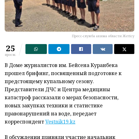
Пресс-служба акима области Жетiсу
25
просм.
В Доме журналистов им. Бейсена Куранбека
прошел брифинг, посвященный подготовке к
предстоящему купальному сезону.
Представители ДЧС и Центра медицины
катастроф рассказали о мерах безопасности,
новых закупках техники и статистике
правонарушений на воде, передает
корреспондент
Vestnik19.kz
В обсуждении приняли участие начальник