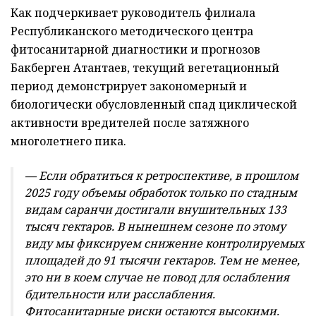
Как подчеркивает руководитель филиала
Республиканского методического центра
фитосанитарной диагностики и прогнозов
Бакберген Атантаев, текущий вегетационный
период демонстрирует закономерный и
биологически обусловленный спад циклической
активности вредителей после затяжного
многолетнего пика.
— Если обратиться к ретроспективе, в прошлом
2025 году объемы обработок только по стадным
видам саранчи достигали внушительных 133
тысяч гектаров. В нынешнем сезоне по этому
виду мы фиксируем снижение контролируемых
площадей до 91 тысячи гектаров. Тем не менее,
это ни в коем случае не повод для ослабления
бдительности или расслабления.
Фитосанитарные риски остаются высокими.