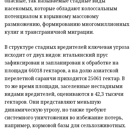
опасные, так называемые стадные виды
насекомых, которые обладают колоссальным
потенциалом к взрывному массовому
размножению, формированию многомиллионных
кулиг и трансграничной миграции.
В структуре стадных вредителей ключевая угроза
исходит от двух видов: итальянский прус
зафиксирован и запланирован к обработке на
площади 66018 гектаров, а на долю азиатской
перелетной саранчи приходится 25061 гектар. В
то же время площади, заселенные нестадными
видами вредителей, оцениваются в 42,3 тысячи
гектаров. Они представляют меньшую
динамическую угрозу, но также требуют
системного уничтожения во избежание потерь,
например, кормовой базы для сельхозживотных.