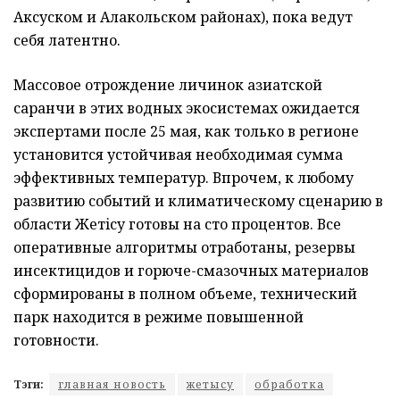
Аксуском и Алакольском районах), пока ведут
себя латентно.
Массовое отрождение личинок азиатской
саранчи в этих водных экосистемах ожидается
экспертами после 25 мая, как только в регионе
установится устойчивая необходимая сумма
эффективных температур. Впрочем, к любому
развитию событий и климатическому сценарию в
области Жетiсу готовы на сто процентов. Все
оперативные алгоритмы отработаны, резервы
инсектицидов и горюче-смазочных материалов
сформированы в полном объеме, технический
парк находится в режиме повышенной
готовности.
Тэги:
главная новость
жетысу
обработка