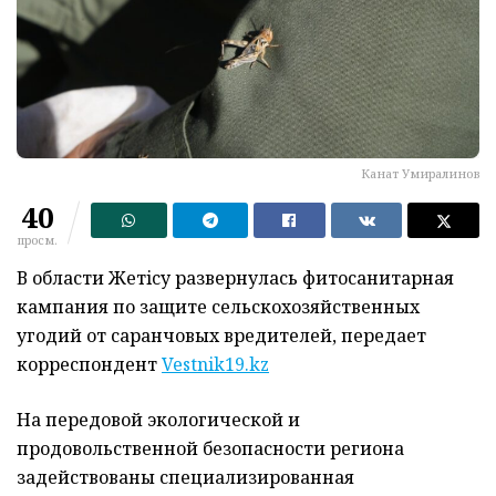
Канат Умиралинов
40
просм.
В области Жетicу развернулась фитосанитарная
кампания по защите сельскохозяйственных
угодий от саранчовых вредителей, передает
корреспондент
Vestnik19.kz
На передовой экологической и
продовольственной безопасности региона
задействованы специализированная