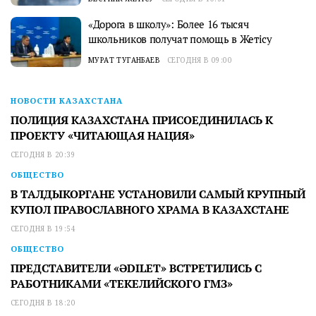
«Дорога в школу»: Более 16 тысяч
школьников получат помощь в Жетісу
МУРАТ ТУГАНБАЕВ
СЕГОДНЯ В 09:00
НОВОСТИ КАЗАХСТАНА
ПОЛИЦИЯ КАЗАХСТАНА ПРИСОЕДИНИЛАСЬ К
ПРОЕКТУ «ЧИТАЮЩАЯ НАЦИЯ»
СЕГОДНЯ В 20:39
ОБЩЕСТВО
В ТАЛДЫКОРГАНЕ УСТАНОВИЛИ САМЫЙ КРУПНЫЙ
КУПОЛ ПРАВОСЛАВНОГО ХРАМА В КАЗАХСТАНЕ
СЕГОДНЯ В 19:54
ОБЩЕСТВО
ПРЕДСТАВИТЕЛИ «ӘDILET» ВСТРЕТИЛИСЬ С
РАБОТНИКАМИ «ТЕКЕЛИЙСКОГО ГМЗ»
СЕГОДНЯ В 18:20