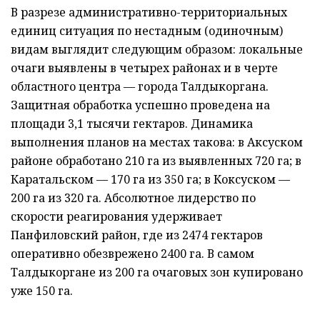
В разрезе административно-территориальных
единиц ситуация по нестадным (одиночным)
видам выглядит следующим образом: локальные
очаги выявлены в четырех районах и в черте
областного центра — города Талдыкоргана.
Защитная обработка успешно проведена на
площади 3,1 тысячи гектаров. Динамика
выполнения планов на местах такова: в Аксуском
районе обработано 210 га из выявленных 720 га; в
Каратальском — 170 га из 350 га; в Коксуском —
200 га из 320 га. Абсолютное лидерство по
скорости реагирования удерживает
Панфиловский район, где из 2474 гектаров
оперативно обезврежено 2400 га. В самом
Талдыкоргане из 200 га очаговых зон купировано
уже 150 га.