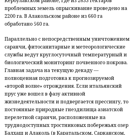
Кербулакском районе, где из 2633 гектаров
проблемных земель опрыскивание проведено на
2200 га. В Алакольском районе из 660 га
обработано 560 га.
Параллельно с непосредственным уничтожением
саранчи, фитосанитарные и метеорологические
службы ведут круглосуточный температурный и
биологический мониторинг почвенного покрова.
Главная задача на текущую декаду —
полноценная подготовка к прогнозируемой
«второй волне» отрождения. Если итальянский
прус уже вошел в фазу активной
жизнедеятельности и подвергается прессингу, то
постоянные природные гнездилища азиатской
перелетной саранчи, расположенные на
труднодоступных тростниковых побережьях озер
Балхаш и Алаколь (в Каратальском, Сарканском,