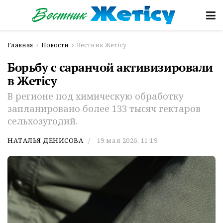
Главная
Новости
Вестник Жетісу
Борьбу с саранчой активизировали
в Жетісу
В регионе под химическую обработку
запланировано более 133 тысяч гектаров
сельхозугодий.
НАТАЛЬЯ ДЕНИСОВА
19 мая 2026, 11:19