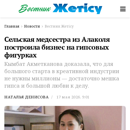
Главная
Новости
Вестник Жетісу
Сельская медсестра из Алаколя
построила бизнес на гипсовых
фигурках
Кымбат Акметканова доказала, что для
большого старта в креативной индустрии
не нужны миллионы — достаточно мешка
гипса и большой любви к делу.
НАТАЛЬЯ ДЕНИСОВА
17 мая 2026, 9:01