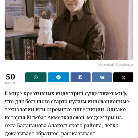
Жумабай Мусабеков
50
просм.
В мире креативных индустрий существует миф,
что для большого старта нужны инновационные
технологии или огромные инвестиции. Однако
история Кымбат Акметкановой, медсестры из
села Балапанова Алакольского района, легко
доказывает обратное, рассказывает