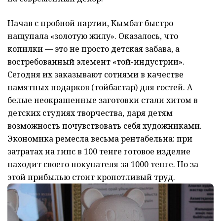
Начав с пробной партии, Кымбат быстро
нащупала «золотую жилу». Оказалось, что
копилки — это не просто детская забава, а
востребованный элемент «той-индустрии».
Сегодня их заказывают сотнями в качестве
памятных подарков (тойбастар) для гостей. А
белые неокрашенные заготовки стали хитом в
детских студиях творчества, даря детям
возможность почувствовать себя художниками.
Экономика ремесла весьма рентабельна: при
затратах на гипс в 100 тенге готовое изделие
находит своего покупателя за 1000 тенге. Но за
этой прибылью стоит кропотливый труд.