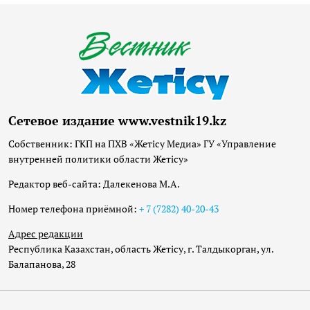
Сетевое издание www.vestnik19.kz
Собственник: ГКП на ПХВ «Жетісу Медиа» ГУ «Управление
внутренней политики области Жетісу»
Редактор веб-сайта: Далекенова М.А.
Номер телефона приёмной:
+ 7 (7282) 40-20-43
Адрес редакции
Республика Казахстан, область Жетісу, г. Талдыкорган, ул.
Балапанова, 28