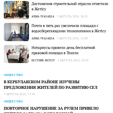
Достижения строительной отрасли отметили
в Жетісу
АЛМА УРАЗАЕВА
7 АВГУСТА 2026, 18:51
Почти в пять раз увеличили площади с
водосберегающими технологиями в Жетісу
АЛМА УРАЗАЕВА
7 АВГУСТА 2026, 12:00
Нотариусы провели день бесплатной
правовой помощи в Текели
ВЕСТНИК ЖЕТІСУ
6 АВГУСТА 2026, 19:09
ОБЩЕСТВО
В КЕРБУЛАКСКОМ РАЙОНЕ ИЗУЧЕНЫ
ПРЕДЛОЖЕНИЯ ЖИТЕЛЕЙ ПО РАЗВИТИЮ СЕЛ
7 АВГУСТА 2026, 17:36
ОБЩЕСТВО
ПОВТОРНОЕ НАРУШЕНИЕ ЗА РУЛЕМ ПРИВЕЛО