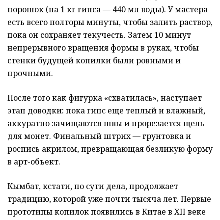
порошок (на 1 кг гипса — 440 мл воды). У мастера
есть всего полторы минуты, чтобы залить раствор,
пока он сохраняет текучесть. Затем 10 минут
непрерывного вращения формы в руках, чтобы
стенки будущей копилки были ровными и
прочными.
После того как фигурка «схватилась», наступает
этап доводки: пока гипс еще теплый и влажный,
аккуратно зачищаются швы и прорезается щель
для монет. Финальный штрих — грунтовка и
роспись акрилом, превращающая безликую форму
в арт-объект.
Кымбат, кстати, по сути дела, продолжает
традицию, которой уже почти тысяча лет. Первые
прототипы копилок появились в Китае в XII веке