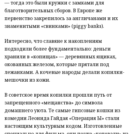
— тогда это были кружки с замками для
благотворительных сборов. В Европе же
первенство закрепилось за англичанами и их
знаменитыми «свинками» (piggy banks).
Интересно, что славяне к накоплениям
подходили более фундаментально: деньги
хранили в «копищах» — деревянных ящиках,
окованных железом, которые прятали под
лежанками. А кочевые народы делали копилки-
мешочки из кожи.
В советское время копилки прошли путь от
запрещенного «мещанства» до символа
домашнего уюта. Те самые гипсовые кошки из
комедии Леонида Гайдая «Операция Ы» стали
настоящим культурным кодом. Изготовленные
специально для фильма, они позже «кочевали» из