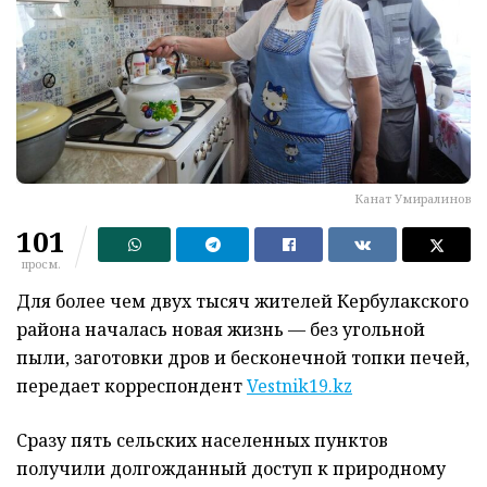
Канат Умиралинов
101
просм.
Для более чем двух тысяч жителей Кербулакского
района началась новая жизнь — без угольной
пыли, заготовки дров и бесконечной топки печей,
передает корреспондент
Vestnik19.kz
Сразу пять сельских населенных пунктов
получили долгожданный доступ к природному