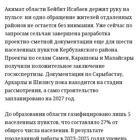
Акимат области Бейбит Исабаев держит руку на
пульсе: ни одно обращение жителей отдаленных
районов не остается без внимания. Уже сейчас по
запросам сельчан завершена разработка
проектно-сметной документации еще для шести
населенных пунктов Кербулакского района.
Проекты по селам Самен, Карашокы и Малайсары
получили положительное заключение
госэкспертизы. Документация по Сарыбастау,
Архарлы и Шилису пока находится на стадии
рассмотрения, а само строительство
запланировано на 2027 год.
До образования области газифицировано лишь 5
населенных пунктов, что составляло 27% от
общего числа населения. В результате
проделанной работы в 2023–2025 годах уровень