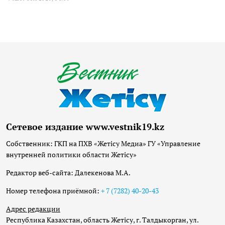
Сетевое издание www.vestnik19.kz
Собственник: ГКП на ПХВ «Жетісу Медиа» ГУ «Управление
внутренней политики области Жетісу»
Редактор веб-сайта: Далекенова М.А.
Номер телефона приёмной:
+ 7 (7282) 40-20-43
Адрес редакции
Республика Казахстан, область Жетісу, г. Талдыкорган, ул.