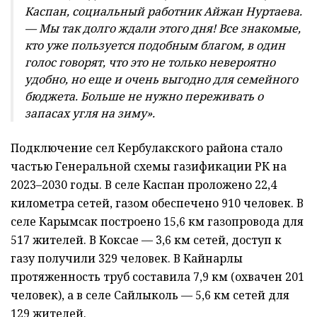
Каспан, социальный работник Айжан Нуртаева.
— Мы так долго ждали этого дня! Все знакомые,
кто уже пользуется подобным благом, в один
голос говорят, что это не только невероятно
удобно, но еще и очень выгодно для семейного
бюджета. Больше не нужно переживать о
запасах угля на зиму».
Подключение сел Кербулакского района стало
частью Генеральной схемы газификации РК на
2023–2030 годы. В селе Каспан проложено 22,4
километра сетей, газом обеспечено 910 человек. В
селе Карымсак построено 15,6 км газопровода для
517 жителей. В Коксае — 3,6 км сетей, доступ к
газу получили 329 человек. В Кайнарлы
протяженность труб составила 7,9 км (охвачен 201
человек), а в селе Сайлыколь — 5,6 км сетей для
129 жителей.