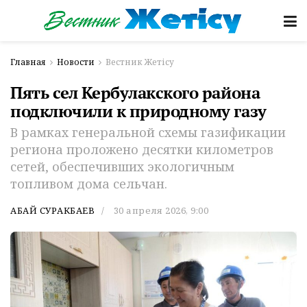
Главная
Новости
Вестник Жетісу
Пять сел Кербулакского района
подключили к природному газу
В рамках генеральной схемы газификации
региона проложено десятки километров
сетей, обеспечивших экологичным
топливом дома сельчан.
АБАЙ СУРАКБАЕВ
30 апреля 2026, 9:00