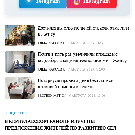
Telegram
Instagram
Достижения строительной отрасли отметили
в Жетісу
АЛМА УРАЗАЕВА
7 АВГУСТА 2026, 18:51
Почти в пять раз увеличили площади с
водосберегающими технологиями в Жетісу
АЛМА УРАЗАЕВА
7 АВГУСТА 2026, 12:00
Нотариусы провели день бесплатной
правовой помощи в Текели
ВЕСТНИК ЖЕТІСУ
6 АВГУСТА 2026, 19:09
ОБЩЕСТВО
В КЕРБУЛАКСКОМ РАЙОНЕ ИЗУЧЕНЫ
ПРЕДЛОЖЕНИЯ ЖИТЕЛЕЙ ПО РАЗВИТИЮ СЕЛ