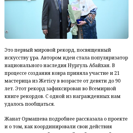
Это первый мировой рекорд, посвященный
искусству құрақ. Автором идеи стала популяризатор
национального наследия Нургуль Абайхан. В
процессе создания ковра приняла участие и 21
мастерица из Жетісу в возрасте от девяти до 90
лет. Этот рекорд зафиксирован во Всемирной
книге рекордов. С одной из награжденных нам
удалось пообщаться.
Жанат Ормашева подробнее рассказала о проекте
и о том, как координировали свои действия