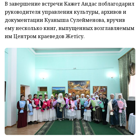
В завершение встречи Кажет Андас поблагодарил
руководителя управления культуры, архивов и
документации Куаныша Сулейменова, вручив
ему несколько книг, выпущенных возглавляемым
им Центром краеведов Жетісу.