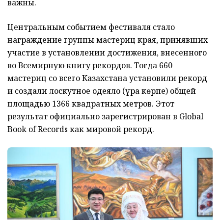
важны.
Центральным событием фестиваля стало
награждение группы мастериц края, принявших
участие в установлении достижения, внесенного
во Всемирную книгу рекордов. Тогда 660
мастериц со всего Казахстана установили рекорд
и создали лоскутное одеяло (құрақ көрпе) общей
площадью 1366 квадратных метров. Этот
результат официально зарегистрирован в Global
Book of Records как мировой рекорд.