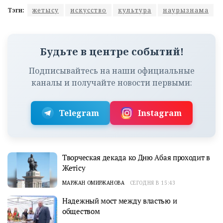
Тэги:
жетысу
искусство
культура
наурызнама
Будьте в центре событий!
Подписывайтесь на наши официальные
каналы и получайте новости первыми:
Telegram
Instagram
Творческая декада ко Дню Абая проходит в
Жетісу
МАРЖАН ОМИРЖАНОВА
СЕГОДНЯ В 15:43
Надежный мост между властью и
обществом