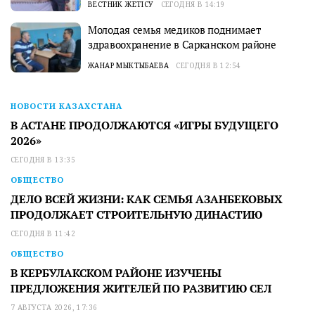
ВЕСТНИК ЖЕТІСУ
СЕГОДНЯ В 14:19
Молодая семья медиков поднимает
здравоохранение в Сарканском районе
ЖАНАР МЫКТЫБАЕВА
СЕГОДНЯ В 12:54
НОВОСТИ КАЗАХСТАНА
В АСТАНЕ ПРОДОЛЖАЮТСЯ «ИГРЫ БУДУЩЕГО
2026»
СЕГОДНЯ В 13:35
ОБЩЕСТВО
ДЕЛО ВСЕЙ ЖИЗНИ: КАК СЕМЬЯ АЗАНБЕКОВЫХ
ПРОДОЛЖАЕТ СТРОИТЕЛЬНУЮ ДИНАСТИЮ
СЕГОДНЯ В 11:42
ОБЩЕСТВО
В КЕРБУЛАКСКОМ РАЙОНЕ ИЗУЧЕНЫ
ПРЕДЛОЖЕНИЯ ЖИТЕЛЕЙ ПО РАЗВИТИЮ СЕЛ
7 АВГУСТА 2026, 17:36