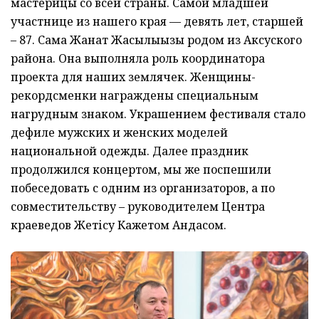
мастерицы со всей страны. Самой младшей
участнице из нашего края — девять лет, старшей
– 87. Сама Жанат Жақсылыққызы родом из Аксуского
района. Она выполняла роль координатора
проекта для наших землячек. Женщины-
рекордсменки награждены специальным
нагрудным знаком. Украшением фестиваля стало
дефиле мужских и женских моделей
национальной одежды. Далее праздник
продолжился концертом, мы же поспешили
побеседовать с одним из организаторов, а по
совместительству – руководителем Центра
краеведов Жетісу Кажетом Андасом.