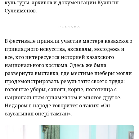
культуры, архивов и документации Куаныш
Сулейменов.
РЕКЛАМА
В фестивале приняли участие мастера казахского
прикладного искусства, аксакалы, молодежь и
все, кто интересуется историей казахского
национального костюма. Здесь же была
развернута выставка, где местные шеберы могли
продемонстрировать результаты своего труда:
головные уборы, сапоги, көрпе, полотенца с
национальным орнаментом и многое другое.
Недаром в народе говорится о таких: «Он
саусағынан өнері тамған».