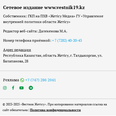
Сетевое издание www.vestnik19.kz
Собственник: ГКП на ПХВ «Жетісу Медиа» ГУ «Управление
внутренней политики области Жетісу»
Редактор веб-сайта: Далекенова М.А.
Номер телефона приёмной:
+ 7 (7282) 40-20-43
Адрес редакции
Республика Казахстан, область Жетісу, г. Талдыкорган, ул.
Балапанова, 28
Реклама
+7 (747) 286 2041
© 2023-2025 «Вестник Жетісу». При копировании материалов ссылка на
сайт обязательна |
Политика конфиденциальности