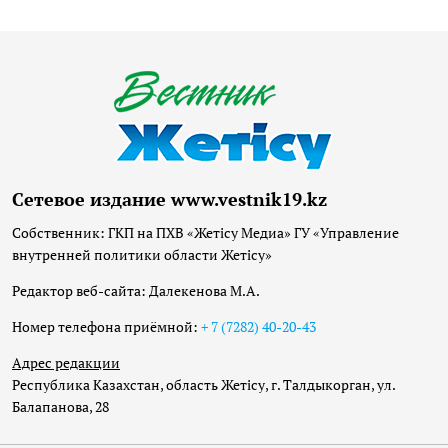
Сетевое издание www.vestnik19.kz
Собственник: ГКП на ПХВ «Жетісу Медиа» ГУ «Управление
внутренней политики области Жетісу»
Редактор веб-сайта: Далекенова М.А.
Номер телефона приёмной:
+ 7 (7282) 40-20-43
Адрес редакции
Республика Казахстан, область Жетісу, г. Талдыкорган, ул.
Балапанова, 28