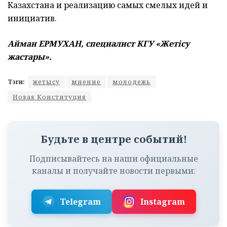
Казахстана и реализацию самых смелых идей и
инициатив.
Айман ЕРМУХАН, специалист КГУ «Жет
ісу
жастары
».
Тэги:
жетысу
мнение
молодежь
Новая Конституция
Будьте в центре событий!
Подписывайтесь на наши официальные
каналы и получайте новости первыми:
Telegram
Instagram