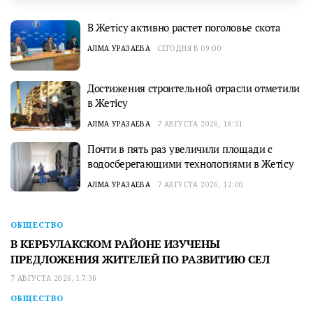
В Жетісу активно растет поголовье скота
АЛМА УРАЗАЕВА
СЕГОДНЯ В 09:00
Достижения строительной отрасли отметили
в Жетісу
АЛМА УРАЗАЕВА
7 АВГУСТА 2026, 18:51
Почти в пять раз увеличили площади с
водосберегающими технологиями в Жетісу
АЛМА УРАЗАЕВА
7 АВГУСТА 2026, 12:00
ОБЩЕСТВО
В КЕРБУЛАКСКОМ РАЙОНЕ ИЗУЧЕНЫ
ПРЕДЛОЖЕНИЯ ЖИТЕЛЕЙ ПО РАЗВИТИЮ СЕЛ
7 АВГУСТА 2026, 17:36
ОБЩЕСТВО