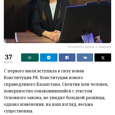
Из личного архива А. Ермухан
37
просм.
С первого июля вступила в силу новая
Конституция РК. Конституция нового
справедливого Казахстана. Скептик или человек,
поверхностно ознакомившийся с текстом
Основного закона, не увидит большой разницы,
однако изменения, на наш взгляд, весьма
существенны.