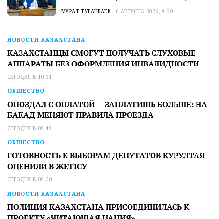
МУРАТ ТУГАНБАЕВ
6 АВГУСТА 2026, 9:00
НОВОСТИ КАЗАХСТАНА
КАЗАХСТАНЦЫ СМОГУТ ПОЛУЧАТЬ СЛУХОВЫЕ
АППАРАТЫ БЕЗ ОФОРМЛЕНИЯ ИНВАЛИДНОСТИ
СЕГОДНЯ В 10:31
ОБЩЕСТВО
ОПОЗДАЛ С ОПЛАТОЙ — ЗАПЛАТИШЬ БОЛЬШЕ: НА
БАКАД МЕНЯЮТ ПРАВИЛА ПРОЕЗДА
СЕГОДНЯ В 09:49
ОБЩЕСТВО
ГОТОВНОСТЬ К ВЫБОРАМ ДЕПУТАТОВ КУРУЛТАЯ
ОЦЕНИЛИ В ЖЕТІСУ
СЕГОДНЯ В 09:00
НОВОСТИ КАЗАХСТАНА
ПОЛИЦИЯ КАЗАХСТАНА ПРИСОЕДИНИЛАСЬ К
ПРОЕКТУ «ЧИТАЮЩАЯ НАЦИЯ»