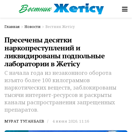
Главная
Новости
Вестник Жетісу
Пресечены десятки
наркопреступлений и
ликвидированы подпольные
лаборатории в Жетісу
С начала года из незаконного оборота
изъято более 100 килограммов
наркотических веществ, заблокированы
тысячи интернет-ресурсов и раскрыты
каналы распространения запрещенных
препаратов.
МУРАТ ТУГАНБАЕВ
4 июня 2026, 11:16