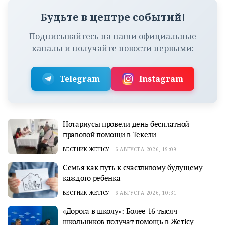
Будьте в центре событий!
Подписывайтесь на наши официальные
каналы и получайте новости первыми:
Telegram
Instagram
Нотариусы провели день бесплатной
правовой помощи в Текели
ВЕСТНИК ЖЕТІСУ
6 АВГУСТА 2026, 19:09
Семья как путь к счастливому будущему
каждого ребенка
ВЕСТНИК ЖЕТІСУ
6 АВГУСТА 2026, 10:31
«Дорога в школу»: Более 16 тысяч
школьников получат помощь в Жетісу