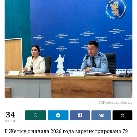
РСК области Жетісу
34
просм.
В Жетісу с начала 2026 года зарегистрировано 79