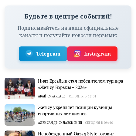
Будьте в центре событий!
Подписывайтесь на наши официальные
каналы и получайте новости первыми:
Telegram
Instagram
Нияз Ерсайын стал победителем турнира
«Жетісу Барысы – 2026»
АБАЙ СУРАКБАЕВ
СЕГОДНЯ В 12:01
Жетісу укрепляет позиции кузницы
спортивных чемпионов
АЛЕКСАНДР СКЛАБОВСКИЙ
СЕГОДНЯ В 09:46
Непобежденный Qazaq Style готовит