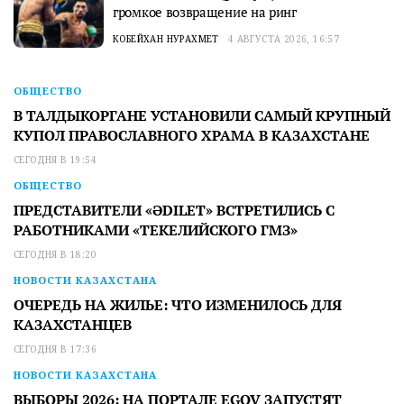
громкое возвращение на ринг
КОБЕЙХАН НУРАХМЕТ
4 АВГУСТА 2026, 16:57
ОБЩЕСТВО
В ТАЛДЫКОРГАНЕ УСТАНОВИЛИ САМЫЙ КРУПНЫЙ
КУПОЛ ПРАВОСЛАВНОГО ХРАМА В КАЗАХСТАНЕ
СЕГОДНЯ В 19:54
ОБЩЕСТВО
ПРЕДСТАВИТЕЛИ «ӘDILET» ВСТРЕТИЛИСЬ С
РАБОТНИКАМИ «ТЕКЕЛИЙСКОГО ГМЗ»
СЕГОДНЯ В 18:20
НОВОСТИ КАЗАХСТАНА
ОЧЕРЕДЬ НА ЖИЛЬЕ: ЧТО ИЗМЕНИЛОСЬ ДЛЯ
КАЗАХСТАНЦЕВ
СЕГОДНЯ В 17:36
НОВОСТИ КАЗАХСТАНА
ВЫБОРЫ 2026: НА ПОРТАЛЕ EGOV ЗАПУСТЯТ