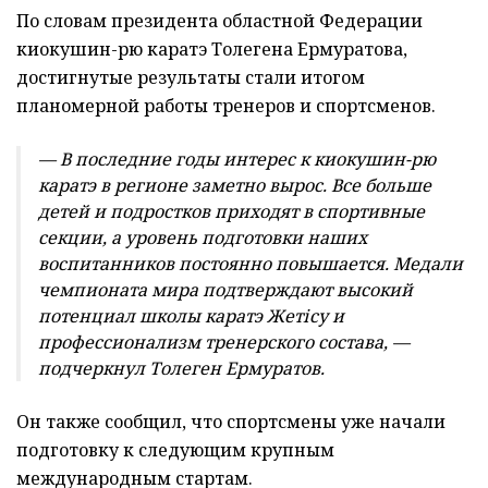
По словам президента областной Федерации
киокушин-рю каратэ Толегена Ермуратова,
достигнутые результаты стали итогом
планомерной работы тренеров и спортсменов.
— В последние годы интерес к киокушин-рю
каратэ в регионе заметно вырос. Все больше
детей и подростков приходят в спортивные
секции, а уровень подготовки наших
воспитанников постоянно повышается. Медали
чемпионата мира подтверждают высокий
потенциал школы каратэ Жетісу и
профессионализм тренерского состава, —
подчеркнул Толеген Ермуратов.
Он также сообщил, что спортсмены уже начали
подготовку к следующим крупным
международным стартам.