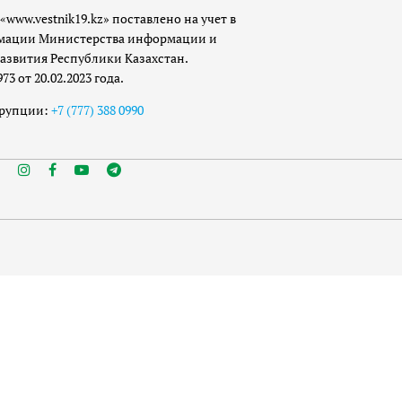
«www.vestnik19.kz» поставлено на учет в
мации Министерства информации и
азвития Республики Казахстан.
 от 20.02.2023 года.
ррупции:
+7 (777) 388 0990