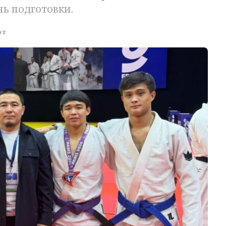
ь подготовки.
рт