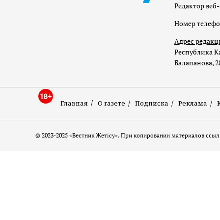
Редактор веб-
Номер телеф
Адрес редакц
Республика Ка
Балапанова, 2
Главная
О газете
Подписка
Реклама
© 2023-2025 «Вестник Жетісу». При копировании материалов ссылк