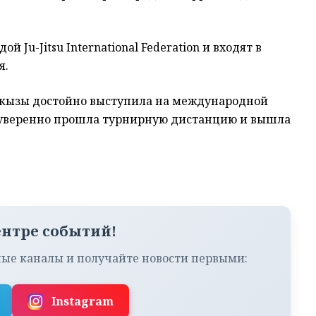
идой
Ju-Jitsu International Federation
и входят в
я.
ткызы
достойно выступила на международной
на уверенно прошла турнирную дистанцию и вышла
ентре событий!
ые каналы и получайте новости первыми:
Instagram