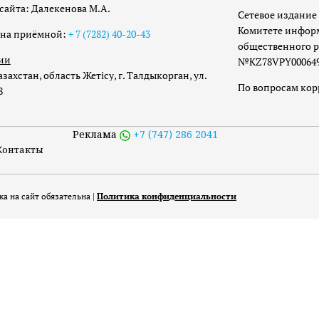
сайта: Далекенова М.А.
Сетевое издание 
Комитете инфор
она приёмной:
+ 7 (7282) 40-20-43
общественного р
ии
№KZ78VPY00064973
захстан, область Жетісу, г. Талдыкорган, ул.
По вопросам ко
8
Реклама
+7 (747) 286 2041
Контакты
а на сайт обязательна |
Политика конфиденциальности