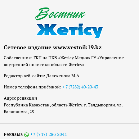
Сетевое издание www.vestnik19.kz
Собственник: ГКП на ПХВ «Жетісу Медиа» ГУ «Управление
внутренней политики области Жетісу»
Редактор веб-сайта: Далекенова М.А.
Номер телефона приёмной:
+ 7 (7282) 40-20-43
Адрес редакции
Республика Казахстан, область Жетісу, г. Талдыкорган, ул.
Балапанова, 28
Реклама
+7 (747) 286 2041