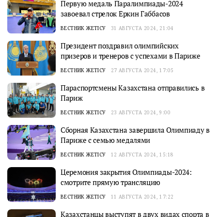
Первую медаль Паралимпиады-2024
завоевал стрелок Еркин Габбасов
ВЕСТНИК ЖЕТІСУ
31 АВГУСТА 2024, 21:04
Президент поздравил олимпийских
призеров и тренеров с успехами в Париже
ВЕСТНИК ЖЕТІСУ
27 АВГУСТА 2024, 17:05
Параспортсмены Казахстана отправились в
Париж
ВЕСТНИК ЖЕТІСУ
23 АВГУСТА 2024, 9:00
Сборная Казахстана завершила Олимпиаду в
Париже с семью медалями
ВЕСТНИК ЖЕТІСУ
12 АВГУСТА 2024, 15:18
Церемония закрытия Олимпиады-2024:
смотрите прямую трансляцию
ВЕСТНИК ЖЕТІСУ
11 АВГУСТА 2024, 17:22
Казахстанцы выступят в двух видах спорта в