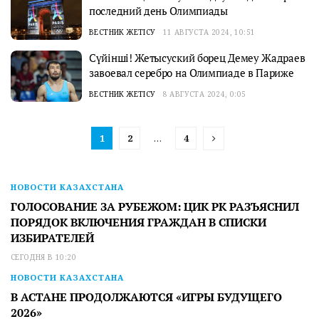
последний день Олимпиады
ВЕСТНИК ЖЕТІСУ
11 АВГУСТА 2024, 10:51
Сүйінші! Жетысуский борец Демеу Жадраев
завоевал серебро на Олимпиаде в Париже
ВЕСТНИК ЖЕТІСУ
8 АВГУСТА 2024, 0:05
1
2
…
4
НОВОСТИ КАЗАХСТАНА
ГОЛОСОВАНИЕ ЗА РУБЕЖОМ: ЦИК РК РАЗЪЯСНИЛ
ПОРЯДОК ВКЛЮЧЕНИЯ ГРАЖДАН В СПИСКИ
ИЗБИРАТЕЛЕЙ
СЕГОДНЯ В 10:20
НОВОСТИ КАЗАХСТАНА
В АСТАНЕ ПРОДОЛЖАЮТСЯ «ИГРЫ БУДУЩЕГО
2026»