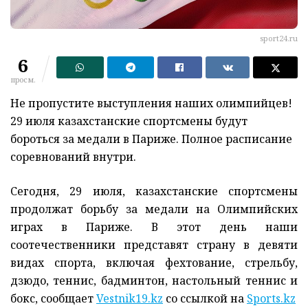
sport24.ru
6
просм.
Не пропустите выступления наших олимпийцев!
29 июля казахстанские спортсмены будут
бороться за медали в Париже. Полное расписание
соревнований внутри.
Сегодня, 29 июля, казахстанские спортсмены
продолжат борьбу за медали на Олимпийских
играх в Париже. В этот день наши
соотечественники представят страну в девяти
видах спорта, включая фехтование, стрельбу,
дзюдо, теннис, бадминтон, настольный теннис и
бокс, сообщает
Vestnik19.kz
со ссылкой на
Sports.kz