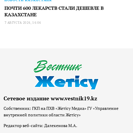
ПОЧТИ 600 ЛЕКАРСТВ СТАЛИ ДЕШЕВЛЕ В
КАЗАХСТАНЕ
7 АВГУСТА 2026, 16:06
Сетевое издание www.vestnik19.kz
Собственник: ГКП на ПХВ «Жетісу Медиа» ГУ «Управление
внутренней политики области Жетісу»
Редактор веб-сайта: Далекенова М.А.