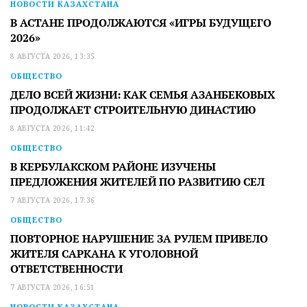
НОВОСТИ КАЗАХСТАНА
В АСТАНЕ ПРОДОЛЖАЮТСЯ «ИГРЫ БУДУЩЕГО
2026»
8 АВГУСТА 2026, 13:35
ОБЩЕСТВО
ДЕЛО ВСЕЙ ЖИЗНИ: КАК СЕМЬЯ АЗАНБЕКОВЫХ
ПРОДОЛЖАЕТ СТРОИТЕЛЬНУЮ ДИНАСТИЮ
8 АВГУСТА 2026, 11:42
ОБЩЕСТВО
В КЕРБУЛАКСКОМ РАЙОНЕ ИЗУЧЕНЫ
ПРЕДЛОЖЕНИЯ ЖИТЕЛЕЙ ПО РАЗВИТИЮ СЕЛ
7 АВГУСТА 2026, 17:36
ОБЩЕСТВО
ПОВТОРНОЕ НАРУШЕНИЕ ЗА РУЛЕМ ПРИВЕЛО
ЖИТЕЛЯ САРКАНА К УГОЛОВНОЙ
ОТВЕТСТВЕННОСТИ
7 АВГУСТА 2026, 16:51
НОВОСТИ КАЗАХСТАНА