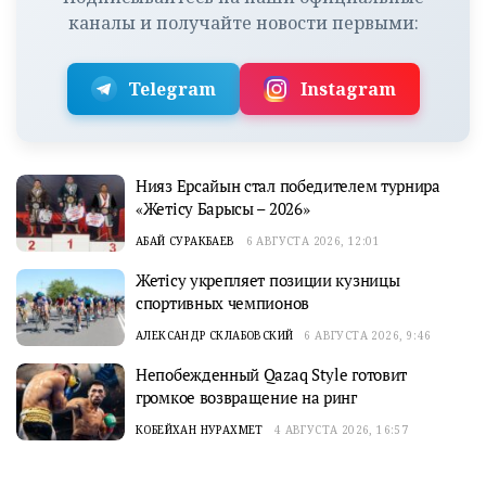
каналы и получайте новости первыми:
Telegram
Instagram
Нияз Ерсайын стал победителем турнира
«Жетісу Барысы – 2026»
АБАЙ СУРАКБАЕВ
6 АВГУСТА 2026, 12:01
Жетісу укрепляет позиции кузницы
спортивных чемпионов
АЛЕКСАНДР СКЛАБОВСКИЙ
6 АВГУСТА 2026, 9:46
Непобежденный Qazaq Style готовит
громкое возвращение на ринг
КОБЕЙХАН НУРАХМЕТ
4 АВГУСТА 2026, 16:57