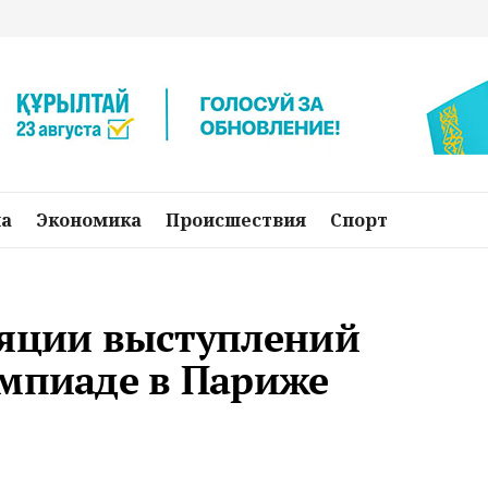
на
Экономика
Происшествия
Спорт
ляции выступлений
импиаде в Париже