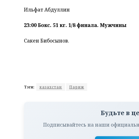
Ильфат Абдуллин
23:00 Бокс. 51 кг. 1/8 финала. Мужчины
Сакен Бибосынов.
Тэги:
казахстан
Париж
Будьте в ц
Подписывайтесь на наши официальн