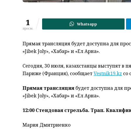
1
Whatsapp
просм.
Прямая трансляция будет доступна для просм
«Jibek Joly», «Хабар» и «Ел Арна».
Сегодня, 30 июля, казахстанцы выступят в п
Париже (Франция), сообщает
Vestnik19.kz
со
Прямая трансляция
будет доступна для про
«Jibek Joly», «Хабар» и «Ел Арна».
12:00 Стендовая стрельба. Трап. Квалиф
Мария Дмитриенко