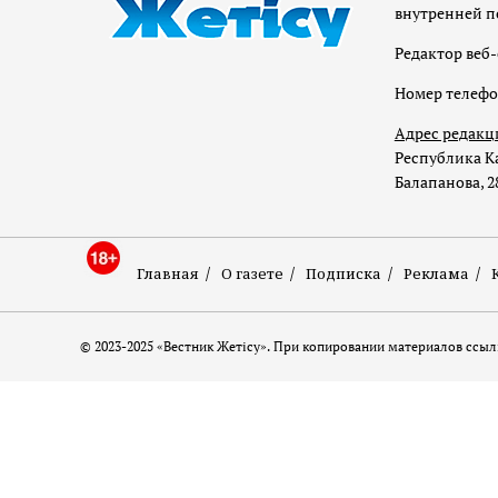
внутренней п
Редактор веб-
Номер телеф
Адрес редакц
Республика Ка
Балапанова, 2
Главная
О газете
Подписка
Реклама
© 2023-2025 «Вестник Жетісу». При копировании материалов ссылк