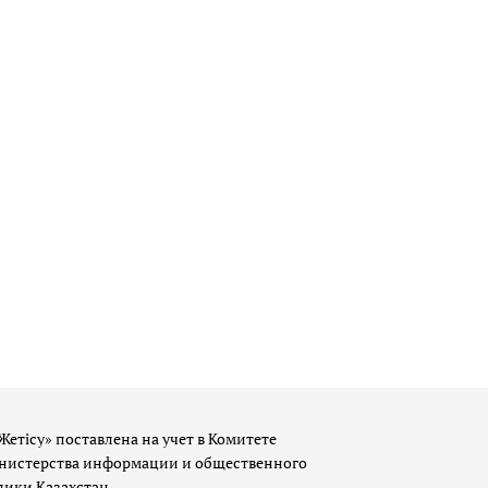
Жетісу» поставлена на учет в Комитете
истерства информации и общественного
лики Казахстан.