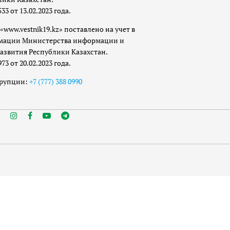
 от 13.02.2023 года.
«www.vestnik19.kz» поставлено на учет в
мации Министерства информации и
азвития Республики Казахстан.
 от 20.02.2023 года.
ррупции:
+7 (777) 388 0990