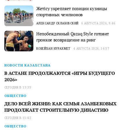
Жетісу укрепляет позиции кузницы
спортивных чемпионов
АЛЕКСАНДР СКЛАБОВСКИЙ
6 АВГУСТА 2026, 9:46
Непобежденный Qazaq Style готовит
громкое возвращение на ринг
КОБЕЙХАН НУРАХМЕТ
4 АВГУСТА 2026, 16:57
НОВОСТИ КАЗАХСТАНА
В АСТАНЕ ПРОДОЛЖАЮТСЯ «ИГРЫ БУДУЩЕГО
2026»
СЕГОДНЯ В 13:35
ОБЩЕСТВО
ДЕЛО ВСЕЙ ЖИЗНИ: КАК СЕМЬЯ АЗАНБЕКОВЫХ
ПРОДОЛЖАЕТ СТРОИТЕЛЬНУЮ ДИНАСТИЮ
СЕГОДНЯ В 11:42
ОБЩЕСТВО