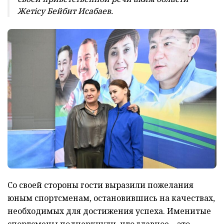
Жет
i
су Бейбит Исабаев.
Со своей стороны гости выразили пожелания
юным спортсменам, остановившись на качествах,
необходимых для достижения успеха. Именитые
спортсмены подчеркнули, что главное – это