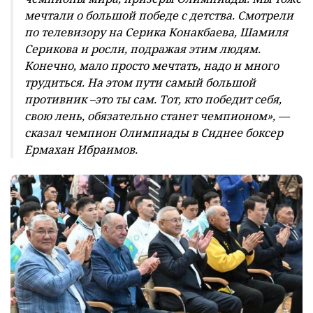
мечтали о большой победе с детства. Смотрели
по телевизору на Серика Конакбаева, Шамиля
Серикова и росли, подражая этим людям.
Конечно, мало просто мечтать, надо и много
трудиться. На этом пути самый большой
противник –это ты сам. Тот, кто победит себя,
свою лень, обязательно станет чемпионом», —
сказал чемпион Олимпиады в Сиднее боксер
Ермахан Ибраимов.