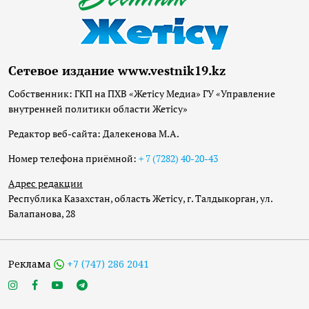
Сетевое издание www.vestnik19.kz
Собственник: ГКП на ПХВ «Жетісу Медиа» ГУ «Управление
внутренней политики области Жетісу»
Редактор веб-сайта: Далекенова М.А.
Номер телефона приёмной:
+ 7 (7282) 40-20-43
Адрес редакции
Республика Казахстан, область Жетісу, г. Талдыкорган, ул.
Балапанова, 28
Реклама
+7 (747) 286 2041