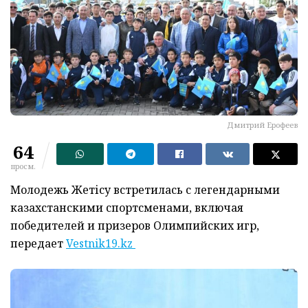
Дмитрий Ерофеев
64
просм.
Молодежь Жетісу встретилась с легендарными
казахстанскими спортсменами, включая
победителей и призеров Олимпийских игр,
передает
Vestnik19.kz