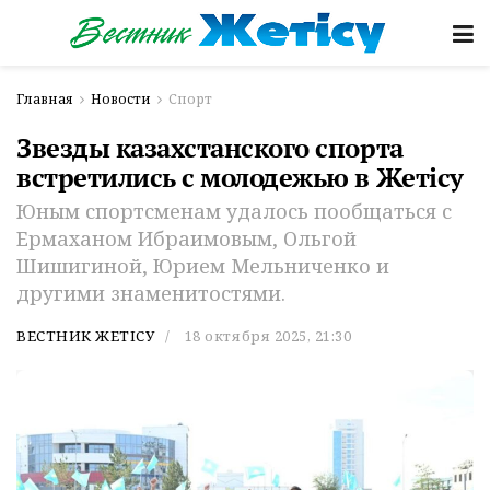
Главная
Новости
Спорт
Звезды казахстанского спорта
встретились с молодежью в Жетiсу
Юным спортсменам удалось пообщаться с
Ермаханом Ибраимовым, Ольгой
Шишигиной, Юрием Мельниченко и
другими знаменитостями.
ВЕСТНИК ЖЕТІСУ
18 октября 2025, 21:30