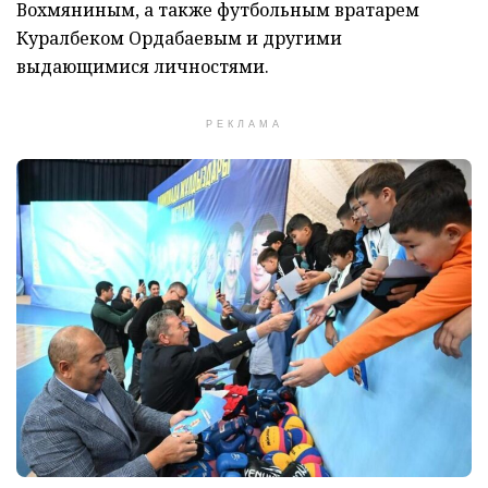
Вохмяниным, а также футбольным вратарем
Куралбеком Ордабаевым и другими
выдающимися личностями.
РЕКЛАМА