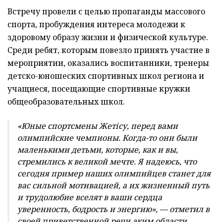
Встречу провели с целью пропаганды массового
спорта, пробуждения интереса молодежи к
здоровому образу жизни и физической культуре.
Среди ребят, которым повезло принять участие в
мероприятии, оказались воспитанники, тренеры
детско-юношеских спортивных школ региона и
учащиеся, посещающие спортивные кружки
общеобразовательных школ.
«Юные спортсмены Жетісу, перед вами
олимпийские чемпионы. Когда-то они были
маленькими детьми, которые, как и вы,
стремились к великой мечте. Я надеюсь, что
сегодня пример наших олимпийцев станет для
вас сильной мотивацией, а их жизненный путь
и трудолюбие вселят в ваши сердца
уверенность, бодрость и энергию», — отметил в
своей приветственной речи аким области