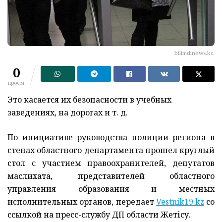
bilimdinews.kz.
0
просм.
Это касается их безопасности в учебных
заведениях, на дорогах и т. д.
По инициативе руководства полиции региона в
стенах областного департамента прошел круглый
стол с участием правоохранителей, депутатов
маслихата, представителей областного
управления образования и местных
исполнительных органов, передает
Vestnik19.kz
со
ссылкой на пресс-службу ДП области
Жетісу
.