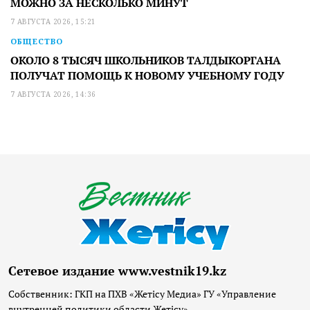
МОЖНО ЗА НЕСКОЛЬКО МИНУТ
7 АВГУСТА 2026, 15:21
ОБЩЕСТВО
ОКОЛО 8 ТЫСЯЧ ШКОЛЬНИКОВ ТАЛДЫКОРГАНА
ПОЛУЧАТ ПОМОЩЬ К НОВОМУ УЧЕБНОМУ ГОДУ
7 АВГУСТА 2026, 14:36
Сетевое издание www.vestnik19.kz
Собственник: ГКП на ПХВ «Жетісу Медиа» ГУ «Управление
внутренней политики области Жетісу»