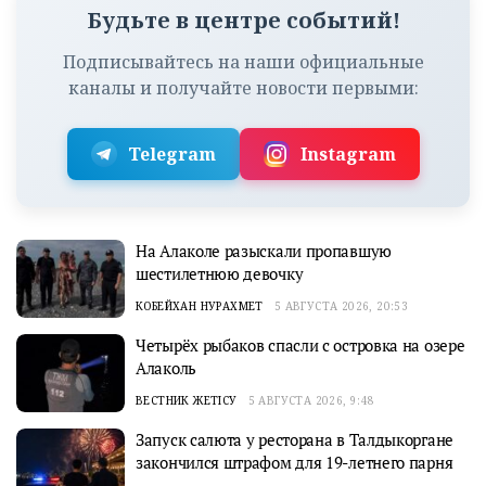
Будьте в центре событий!
Подписывайтесь на наши официальные
каналы и получайте новости первыми:
Telegram
Instagram
На Алаколе разыскали пропавшую
шестилетнюю девочку
КОБЕЙХАН НУРАХМЕТ
5 АВГУСТА 2026, 20:53
Четырёх рыбаков спасли с островка на озере
Алаколь
ВЕСТНИК ЖЕТІСУ
5 АВГУСТА 2026, 9:48
Запуск салюта у ресторана в Талдыкоргане
закончился штрафом для 19-летнего парня