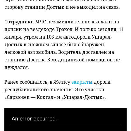
сторону станции Достык и не выходил на связь.
Сотрудники МЧС незамедлительно выехали на
поиски на вездеходе Трэкол. И только сегодня, 11
января, утром на 105 км автодороги Ушарал-
Достык в снежном заносе был обнаружен
легковой автомобиль. Водитель доставлен на
станцию Достык. В медицинской помощи он не
нуждался.
Ранее сообщалось, в
Жетісу
закрыты
дороги
республиканского значения.
Это участки
«Сарыозек — Коктал» и «Ушарал-Достык».