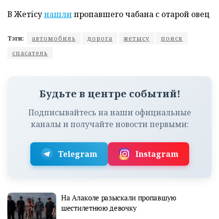
В Жетісу
нашли
пропавшего чабана с отарой овец
Тэги:
автомобиль
дорога
жетысу
поиск
спасатель
Будьте в центре событий!
Подписывайтесь на наши официальные
каналы и получайте новости первыми:
Telegram
Instagram
На Алаколе разыскали пропавшую
шестилетнюю девочку