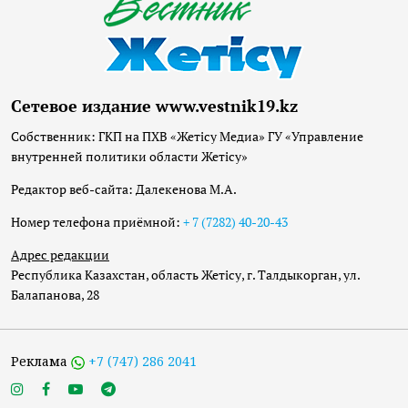
Сетевое издание www.vestnik19.kz
Собственник: ГКП на ПХВ «Жетісу Медиа» ГУ «Управление
внутренней политики области Жетісу»
Редактор веб-сайта: Далекенова М.А.
Номер телефона приёмной:
+ 7 (7282) 40-20-43
Адрес редакции
Республика Казахстан, область Жетісу, г. Талдыкорган, ул.
Балапанова, 28
Реклама
+7 (747) 286 2041