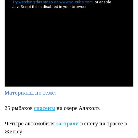
Материалы по теме:
25 рыбаков
спасены
на озере Алаколь
Четыре автомобиля
застряли
в снегу на трассе в
Жетісу