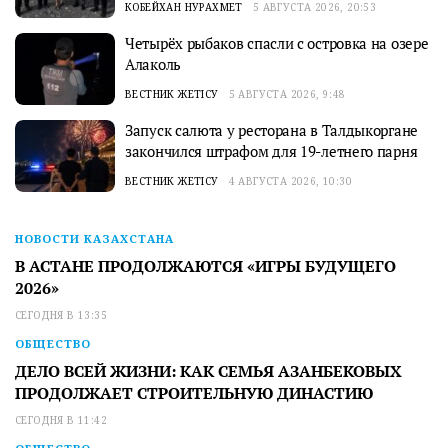
КОБЕЙХАН НУРАХМЕТ
5 АВГУСТА 2026, 20:53
Четырёх рыбаков спасли с островка на озере
Алаколь
ВЕСТНИК ЖЕТІСУ
5 АВГУСТА 2026, 9:48
Запуск салюта у ресторана в Талдыкоргане
закончился штрафом для 19-летнего парня
ВЕСТНИК ЖЕТІСУ
4 АВГУСТА 2026, 10:30
НОВОСТИ КАЗАХСТАНА
В АСТАНЕ ПРОДОЛЖАЮТСЯ «ИГРЫ БУДУЩЕГО
2026»
СЕГОДНЯ В 13:35
ОБЩЕСТВО
ДЕЛО ВСЕЙ ЖИЗНИ: КАК СЕМЬЯ АЗАНБЕКОВЫХ
ПРОДОЛЖАЕТ СТРОИТЕЛЬНУЮ ДИНАСТИЮ
СЕГОДНЯ В 11:42