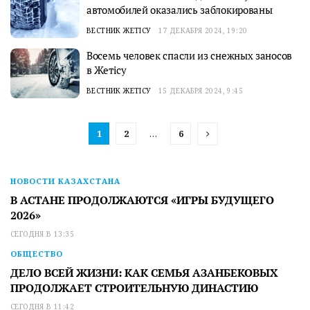
автомобилей оказались заблокированы
ВЕСТНИК ЖЕТІСУ
17 ДЕКАБРЯ 2024, 19:20
Восемь человек спасли из снежных заносов
в Жетісу
ВЕСТНИК ЖЕТІСУ
15 ДЕКАБРЯ 2024, 9:45
1
2
…
6
НОВОСТИ КАЗАХСТАНА
В АСТАНЕ ПРОДОЛЖАЮТСЯ «ИГРЫ БУДУЩЕГО
2026»
СЕГОДНЯ В 13:35
ОБЩЕСТВО
ДЕЛО ВСЕЙ ЖИЗНИ: КАК СЕМЬЯ АЗАНБЕКОВЫХ
ПРОДОЛЖАЕТ СТРОИТЕЛЬНУЮ ДИНАСТИЮ
СЕГОДНЯ В 11:42