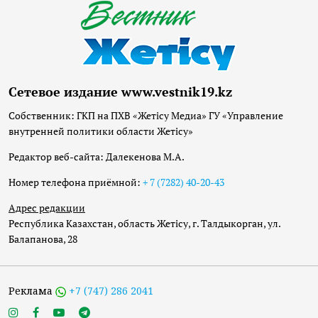
Сетевое издание www.vestnik19.kz
Собственник: ГКП на ПХВ «Жетісу Медиа» ГУ «Управление
внутренней политики области Жетісу»
Редактор веб-сайта: Далекенова М.А.
Номер телефона приёмной:
+ 7 (7282) 40-20-43
Адрес редакции
Республика Казахстан, область Жетісу, г. Талдыкорган, ул.
Балапанова, 28
Реклама
+7 (747) 286 2041