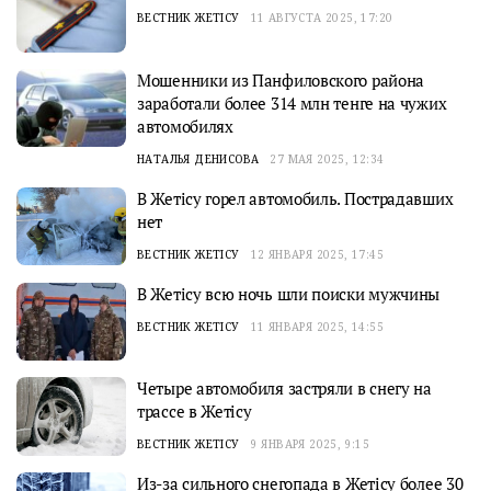
ВЕСТНИК ЖЕТІСУ
11 АВГУСТА 2025, 17:20
Мошенники из Панфиловского района
заработали более 314 млн тенге на чужих
автомобилях
НАТАЛЬЯ ДЕНИСОВА
27 МАЯ 2025, 12:34
В Жетісу горел автомобиль. Пострадавших
нет
ВЕСТНИК ЖЕТІСУ
12 ЯНВАРЯ 2025, 17:45
В Жетісу всю ночь шли поиски мужчины
ВЕСТНИК ЖЕТІСУ
11 ЯНВАРЯ 2025, 14:55
Четыре автомобиля застряли в снегу на
трассе в Жетісу
ВЕСТНИК ЖЕТІСУ
9 ЯНВАРЯ 2025, 9:15
Из-за сильного снегопада в Жетісу более 30