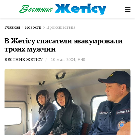
Главная
Новости
Происшествия
В Жетісу спасатели эвакуировали
троих мужчин
ВЕСТНИК ЖЕТІСУ
10 мая 2024, 9:48