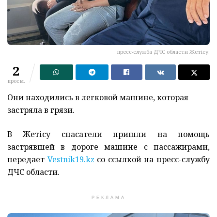
пресс-служба ДЧС области Жетісу.
2
просм.
Они находились в легковой машине, которая
застряла в грязи.
В Жетісу спасатели пришли на помощь
застрявшей в дороге машине с пассажирами,
передает
Vestnik19.kz
со ссылкой на пресс-службу
ДЧС области.
РЕКЛАМА