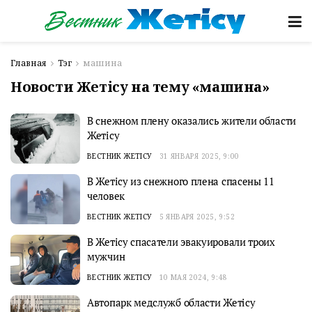
Главная
Тэг
машина
Новости Жетісу на тему «машина»
В снежном плену оказались жители области
Жетісу
ВЕСТНИК ЖЕТІСУ
31 ЯНВАРЯ 2025, 9:00
В Жетісу из снежного плена спасены 11
человек
ВЕСТНИК ЖЕТІСУ
5 ЯНВАРЯ 2025, 9:52
В Жетісу спасатели эвакуировали троих
мужчин
ВЕСТНИК ЖЕТІСУ
10 МАЯ 2024, 9:48
Автопарк медслужб области Жетісу