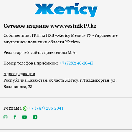
Сетевое издание www.vestnik19.kz
Собственник: ГКП на ПХВ «Жетісу Медиа» ГУ «Управление
внутренней политики области Жетісу»
Редактор веб-сайта: Далекенова М.А.
Номер телефона приёмной:
+ 7 (7282) 40-20-43
Адрес редакции
Республика Казахстан, область Жетісу, г. Талдыкорган, ул.
Балапанова, 28
Реклама
+7 (747) 286 2041