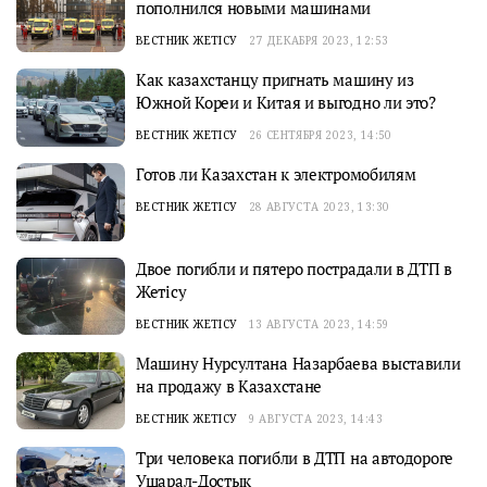
пополнился новыми машинами
ВЕСТНИК ЖЕТІСУ
27 ДЕКАБРЯ 2023, 12:53
Как казахстанцу пригнать машину из
Южной Кореи и Китая и выгодно ли это?
ВЕСТНИК ЖЕТІСУ
26 СЕНТЯБРЯ 2023, 14:50
Готов ли Казахстан к электромобилям
ВЕСТНИК ЖЕТІСУ
28 АВГУСТА 2023, 13:30
Двое погибли и пятеро пострадали в ДТП в
Жетісу
ВЕСТНИК ЖЕТІСУ
13 АВГУСТА 2023, 14:59
Машину Нурсултана Назарбаева выставили
на продажу в Казахстане
ВЕСТНИК ЖЕТІСУ
9 АВГУСТА 2023, 14:43
Три человека погибли в ДТП на автодороге
Ушарал-Достык