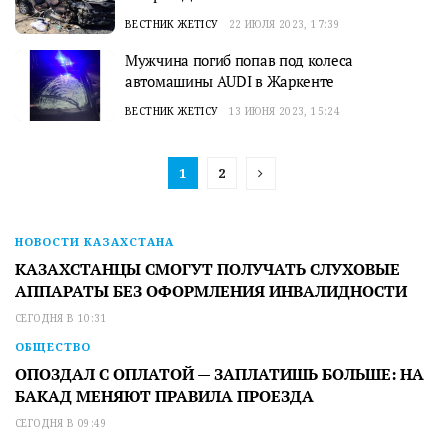
ВЕСТНИК ЖЕТІСУ
22 ИЮЛЯ 2023, 17:39
Мужчина погиб попав под колеса
автомашины AUDI в Жаркенте
ВЕСТНИК ЖЕТІСУ
13 ИЮНЯ 2023, 15:24
1
2
НОВОСТИ КАЗАХСТАНА
КАЗАХСТАНЦЫ СМОГУТ ПОЛУЧАТЬ СЛУХОВЫЕ
АППАРАТЫ БЕЗ ОФОРМЛЕНИЯ ИНВАЛИДНОСТИ
СЕГОДНЯ В 10:31
ОБЩЕСТВО
ОПОЗДАЛ С ОПЛАТОЙ — ЗАПЛАТИШЬ БОЛЬШЕ: НА
БАКАД МЕНЯЮТ ПРАВИЛА ПРОЕЗДА
СЕГОДНЯ В 09:49