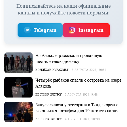
Подписывайтесь на наши официальные
каналы и получайте новости первыми:
Telegram
Instagram
На Алаколе разыскали пропавшую
шестилетнюю девочку
КОБЕЙХАН НУРАХМЕТ
5 АВГУСТА 2026, 20:53
Четырёх рыбаков спасли с островка на озере
Алаколь
ВЕСТНИК ЖЕТІСУ
5 АВГУСТА 2026, 9:48
Запуск салюта у ресторана в Талдыкоргане
закончился штрафом для 19-летнего парня
ВЕСТНИК ЖЕТІСУ
4 АВГУСТА 2026, 10:30