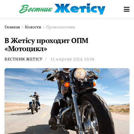
Главная
Новости
Происшествия
В Жетісу проходит ОПМ
«Мотоцикл»
ВЕСТНИК ЖЕТІСУ
11 апреля 2024, 16:04