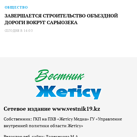
ОБЩЕСТВО
ЗАВЕРШАЕТСЯ СТРОИТЕЛЬСТВО ОБЪЕЗДНОЙ
ДОРОГИ ВОКРУГ САРЫОЗЕКА
СЕГОДНЯ В 14:03
Сетевое издание www.vestnik19.kz
Собственник: ГКП на ПХВ «Жетісу Медиа» ГУ «Управление
внутренней политики области Жетісу»
Редактор веб-сайта: Далекенова М.А.