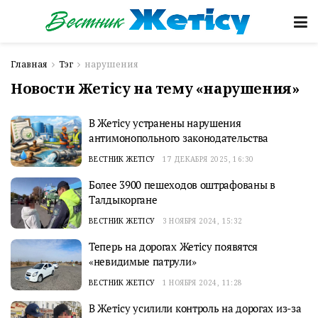
Главная
Тэг
нарушения
Новости Жетісу на тему «нарушения»
В Жетісу устранены нарушения
антимонопольного законодательства
ВЕСТНИК ЖЕТІСУ
17 ДЕКАБРЯ 2025, 16:30
Более 3900 пешеходов оштрафованы в
Талдыкоргане
ВЕСТНИК ЖЕТІСУ
3 НОЯБРЯ 2024, 15:32
Теперь на дорогах Жетісу появятся
«невидимые патрули»
ВЕСТНИК ЖЕТІСУ
1 НОЯБРЯ 2024, 11:28
В Жетісу усилили контроль на дорогах из-за