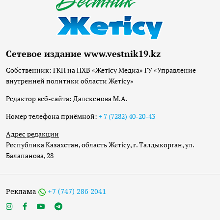
Сетевое издание www.vestnik19.kz
Собственник: ГКП на ПХВ «Жетісу Медиа» ГУ «Управление
внутренней политики области Жетісу»
Редактор веб-сайта: Далекенова М.А.
Номер телефона приёмной:
+ 7 (7282) 40-20-43
Адрес редакции
Республика Казахстан, область Жетісу, г. Талдыкорган, ул.
Балапанова, 28
Реклама
+7 (747) 286 2041