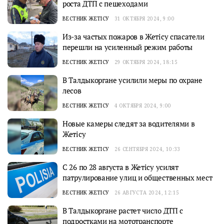
роста ДТП с пешеходами
ВЕСТНИК ЖЕТІСУ
31 ОКТЯБРЯ 2024, 9:00
Из-за частых пожаров в Жетісу спасатели
перешли на усиленный режим работы
ВЕСТНИК ЖЕТІСУ
29 ОКТЯБРЯ 2024, 18:15
В Талдыкоргане усилили меры по охране
лесов
ВЕСТНИК ЖЕТІСУ
4 ОКТЯБРЯ 2024, 9:00
Новые камеры следят за водителями в
Жетісу
ВЕСТНИК ЖЕТІСУ
26 СЕНТЯБРЯ 2024, 10:33
С 26 по 28 августа в Жетісу усилят
патрулирование улиц и общественных мест
ВЕСТНИК ЖЕТІСУ
26 АВГУСТА 2024, 12:15
В Талдыкоргане растет число ДТП с
подростками на мототранспорте