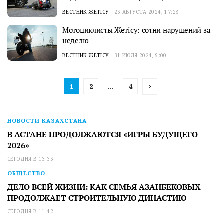
ВЕСТНИК ЖЕТІСУ
25 АВГУСТА 2024, 17:28
Мотоциклисты Жетісу: сотни нарушений за
неделю
ВЕСТНИК ЖЕТІСУ
31 ИЮЛЯ 2024, 9:00
1
2
…
4
НОВОСТИ КАЗАХСТАНА
В АСТАНЕ ПРОДОЛЖАЮТСЯ «ИГРЫ БУДУЩЕГО
2026»
СЕГОДНЯ В 13:35
ОБЩЕСТВО
ДЕЛО ВСЕЙ ЖИЗНИ: КАК СЕМЬЯ АЗАНБЕКОВЫХ
ПРОДОЛЖАЕТ СТРОИТЕЛЬНУЮ ДИНАСТИЮ
СЕГОДНЯ В 11:42