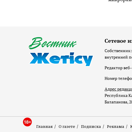
Сетевое и
Собственник:
внутренней п
Редактор веб-
Номер телеф
Адрес редакц
Республика Ка
Балапанова, 2
Главная
О газете
Подписка
Реклама