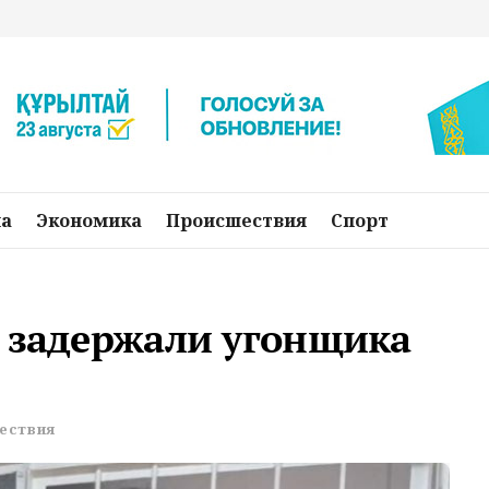
на
Экономика
Происшествия
Спорт
о задержали угонщика
ествия