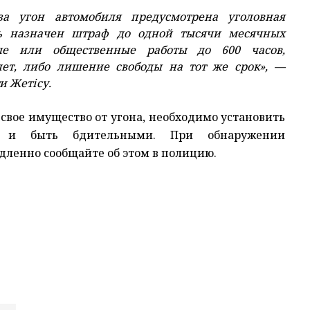
 за угон автомобиля предусмотрена уголовная
ть назначен штраф до одной тысячи месячных
ные или общественные работы до 600 часов,
лет, либо лишение свободы на тот же срок», —
и Жетісу.
вое имущество от угона, необходимо установить
ы и быть бдительными. При обнаружении
ленно сообщайте об этом в полицию.