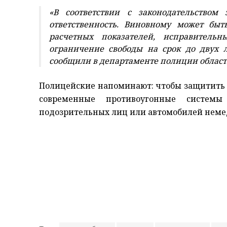
«В соответствии с законодательством
ответственность. Виновному может бы
расчетных показателей, исправитель
ограничение свободы на срок до двух 
сообщили в департаменте полиции област
Полицейские напоминают: чтобы защитить с
современные противоугонные систем
подозрительных лиц или автомобилей немед