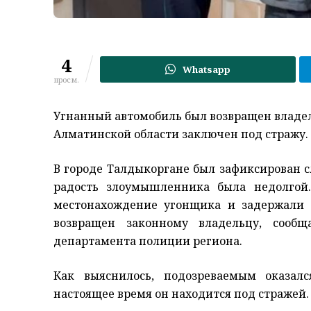
4
Whatsapp
просм.
Угнанный автомобиль был возвращен владел
Алматинской области заключен под стражу.
В городе Талдыкоргане был зафиксирован с
радость злоумышленника была недолгой
местонахождение угонщика и задержали 
возвращен законному владельцу, сооб
департамента полиции региона.
Как выяснилось, подозреваемым оказал
настоящее время он находится под стражей.