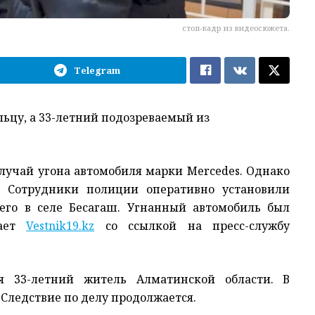
стоп-кадр из видеосюжета.
Telegram
ьцу, а 33-летний подозреваемый из
лучай угона автомобиля марки Mercedes. Однако
. Сотрудники полиции оперативно установили
его в селе Бесагаш. Угнанный автомобиль был
щает
Vestnik19.kz
со ссылкой на пресс-службу
ся 33-летний житель Алматинской области. В
 Следствие по делу продолжается.