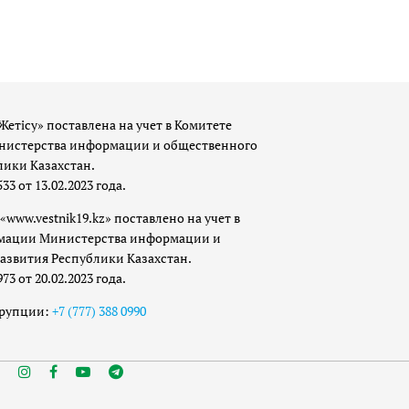
Жетісу» поставлена на учет в Комитете
истерства информации и общественного
лики Казахстан.
 от 13.02.2023 года.
«www.vestnik19.kz» поставлено на учет в
мации Министерства информации и
азвития Республики Казахстан.
 от 20.02.2023 года.
ррупции:
+7 (777) 388 0990