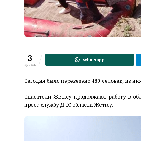
3
Whatsapp
просм.
Сегодня было перевезено 480 человек, из них
Спасатели Жетісу продолжают работу в об
пресс-службу ДЧС области Жетісу.