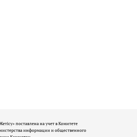
Жетісу» поставлена на учет в Комитете
истерства информации и общественного
лики Казахстан.