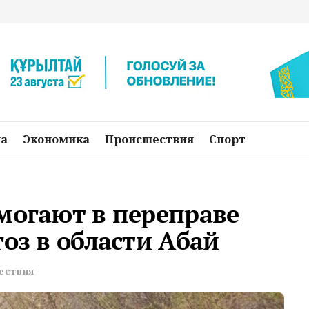
на
Экономика
Происшествия
Спорт
могают в переправе
гоз в области Абай
ествия