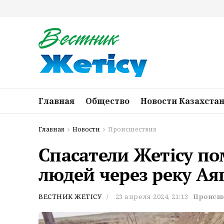
Главная
Общество
Новости Казахста
Главная
Новости
Происшествия
Спасатели Жетісу по
людей через реку Ая
ВЕСТНИК ЖЕТІСУ
23 апреля 2024, 21:13
Происш