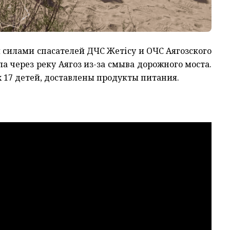
й силами спасателей ДЧС Жетісу и ОЧС Аягозского
а через реку Аягоз из-за смыва дорожного моста.
х 17 детей, доставлены продукты питания.