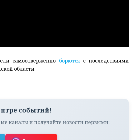
атели самоотверженно
борются
с последствиями
ской области.
ентре событий!
ые каналы и получайте новости первыми: