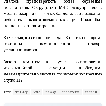
удалось предотвратить более серьезные
последствия. Сотрудники МЧС эвакуировали с
места пожара два газовых баллона, что позволило
избежать взрыва и возможных жертв. Пожар был
полностью ликвидирован.
К счастью, никто не пострадал. В настоящее время
причины возникновения пожара
устанавливаются.
Важно помнить: в случае возникновения
чрезвычайной ситуации необходимо
незамедлительно звонить по номеру экстренных
служб 112.
Тэги:
жетысу
мчс
пожар
спасатели
текели