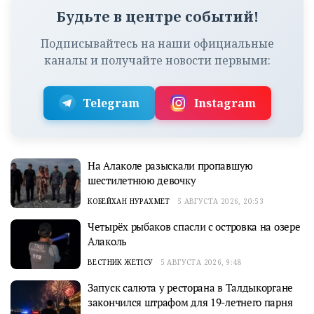
Будьте в центре событий!
Подписывайтесь на наши официальные
каналы и получайте новости первыми:
Telegram
Instagram
На Алаколе разыскали пропавшую
шестилетнюю девочку
КОБЕЙХАН НУРАХМЕТ
5 АВГУСТА 2026, 20:53
Четырёх рыбаков спасли с островка на озере
Алаколь
ВЕСТНИК ЖЕТІСУ
5 АВГУСТА 2026, 9:48
Запуск салюта у ресторана в Талдыкоргане
закончился штрафом для 19-летнего парня