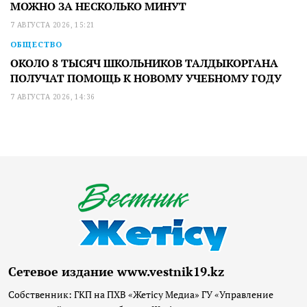
МОЖНО ЗА НЕСКОЛЬКО МИНУТ
7 АВГУСТА 2026, 15:21
ОБЩЕСТВО
ОКОЛО 8 ТЫСЯЧ ШКОЛЬНИКОВ ТАЛДЫКОРГАНА
ПОЛУЧАТ ПОМОЩЬ К НОВОМУ УЧЕБНОМУ ГОДУ
7 АВГУСТА 2026, 14:36
Сетевое издание www.vestnik19.kz
Собственник: ГКП на ПХВ «Жетісу Медиа» ГУ «Управление