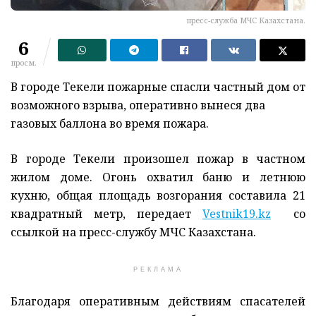
пресс-служба МЧС Казахстана.
6
просм.
В городе Текели пожарные спасли частный дом от
возможного взрыва, оперативно вынеся два
газовых баллона во время пожара.
В городе Текели произошел пожар в частном
жилом доме. Огонь охватил баню и летнюю
кухню, общая площадь возгорания составила 21
квадратный метр, передает
Vestnik19.kz
со
ссылкой на пресс-службу МЧС Казахстана.
РЕКЛАМА
Благодаря оперативным действиям спасателей