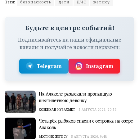
Тэги:
безопасность
дети
ДЧС
жетысу
Будьте в центре событий!
Подписывайтесь на наши официальные
каналы и получайте новости первыми:
Telegram
Instagram
На Алаколе разыскали пропавшую
шестилетнюю девочку
КОБЕЙХАН НУРАХМЕТ
5 АВГУСТА 2026, 20:53
Четырёх рыбаков спасли с островка на озере
Алаколь
ВЕСТНИК ЖЕТІСУ
5 АВГУСТА 2026, 9:48