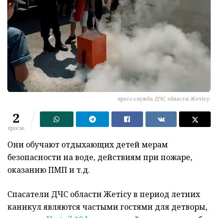
пресс-служба ДЧС области Жетісу.
2
просм.
Они обучают отдыхающих детей мерам
безопасности на воде, действиям при пожаре,
оказанию ПМП и т.д.
Спасатели ДЧС области Жетісу в период летних
каникул являются частыми гостями для детворы,