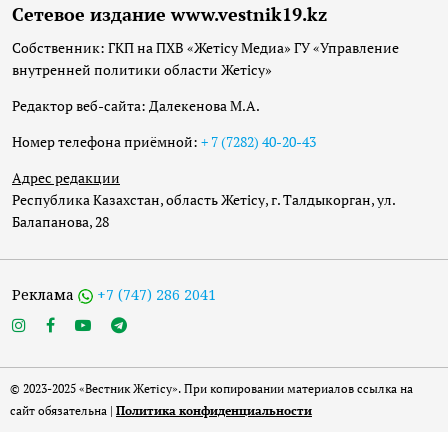
Сетевое издание www.vestnik19.kz
Собственник: ГКП на ПХВ «Жетісу Медиа» ГУ «Управление
внутренней политики области Жетісу»
Редактор веб-сайта: Далекенова М.А.
Номер телефона приёмной:
+ 7 (7282) 40-20-43
Адрес редакции
Республика Казахстан, область Жетісу, г. Талдыкорган, ул.
Балапанова, 28
Реклама
+7 (747) 286 2041
© 2023-2025 «Вестник Жетісу». При копировании материалов ссылка на
сайт обязательна |
Политика конфиденциальности