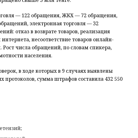
ращено свыше 3 млн тенге.
говля — 122 обращения, ЖКХ — 72 обращения,
 обращений, электронная торговля — 32
ий: отказ в возврате товаров, реализация
 интернета, несоответствие товаров онлайн-
и. Рост числа обращений, по словам спикера,
мотности населения.
верок, в ходе которых в 9 случаях выявлены
 протоколов, сумма штрафов составила 432 550
етензий;