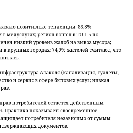
оказало позитивные тенденции: 86,8%
 в медуслугах; регион вошел в ТОП-5 по
ечен низкий уровень жалоб на вывоз мусора;
 в крупных городах; 74,9% жителей считают, что
чшилась.
инфраструктура Алаколя (канализация, туалеты,
ство и сервис в сфере бытовых услуг; низкая
рав.
а прав потребителей остается действенным
. Практика показывает: своевременное
 защищает потребителя независимо от суммы
одтверждающих документов.