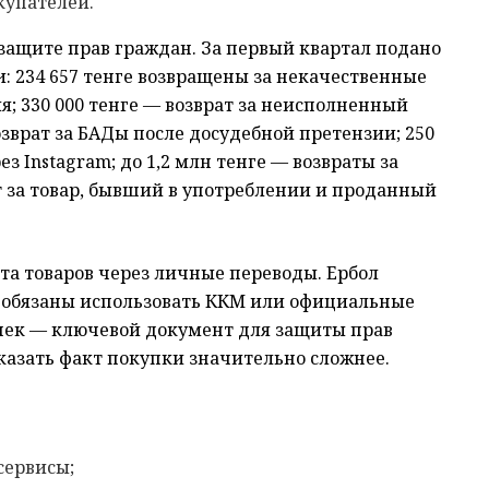
упателей.
защите прав граждан. За первый квартал подано
и: 234 657 тенге возвращены за некачественные
я; 330 000 тенге — возврат за неисполненный
возврат за БАДы после досудебной претензии; 250
ез Instagram; до 1,2 млн тенге — возвраты за
т за товар, бывший в употреблении и проданный
та товаров через личные переводы. Ербол
 обязаны использовать ККМ или официальные
чек — ключевой документ для защиты прав
казать факт покупки значительно сложнее.
сервисы;