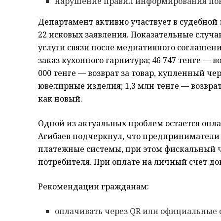
нарушение правил информирования пок
Департамент активно участвует в судебной 
22 исковых заявления. Показательные случа
услуги связи после медиативного соглашени
заказ кухонного гарнитура; 46 747 тенге — 
000 тенге — возврат за товар, купленный чер
ювелирные изделия; 1,3 млн тенге — возвра
как новый.
Одной из актуальных проблем остается опла
Агибаев подчеркнул, что предприниматели
платежные системы, при этом фискальный 
потребителя. При оплате на личный счет до
Рекомендации гражданам:
оплачивать через QR или официальные 