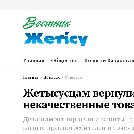
Главная
Общество
Новости Казахста
Главная
Новости
Общество
Жетысусцам вернули 
некачественные това
Департамент торговли и защиты пр
защите прав потребителей и точе