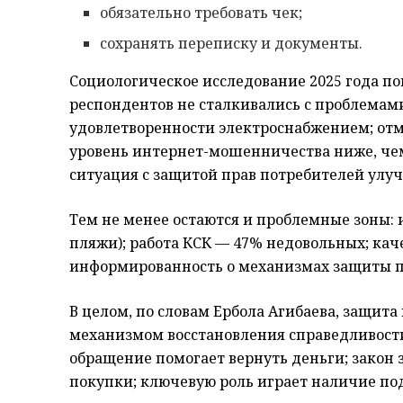
обязательно требовать чек;
сохранять переписку и документы.
Социологическое исследование 2025 года п
респондентов не сталкивались с проблемами
удовлетворенности электроснабжением; отм
уровень интернет-мошенничества ниже, чем
ситуация с защитой прав потребителей улу
Тем не менее остаются и проблемные зоны: 
пляжи); работа КСК — 47% недовольных; каче
информированность о механизмах защиты п
В целом, по словам Ербола Агибаева, защит
механизмом восстановления справедливости
обращение помогает вернуть деньги; закон
покупки; ключевую роль играет наличие п