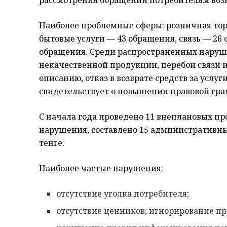
рассмотрения обращений потребителям возв
Наиболее проблемные сферы: розничная тор
бытовые услуги — 43 обращения, связь — 26
обращения. Среди распространенных нарушен
некачественной продукции, перебои связи и
описанию, отказ в возврате средств за услуг
свидетельствует о повышении правовой гра
С начала года проведено 11 внеплановых про
нарушения, составлено 15 административных
тенге.
Наиболее частые нарушения:
отсутствие уголка потребителя;
отсутствие ценников; игнорирование пр