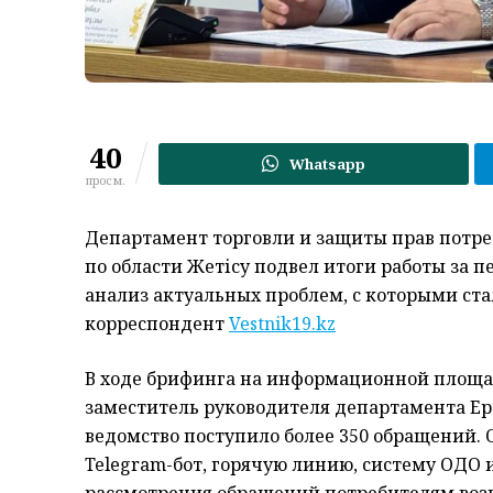
40
Whatsapp
просм.
Департамент торговли и защиты прав потре
по области Жетісу подвел итоги работы за п
анализ актуальных проблем, с которыми ст
корреспондент
Vestnik19.kz
В ходе брифинга на информационной площ
заместитель руководителя департамента Ерб
ведомство поступило более 350 обращений. 
Telegram-бот, горячую линию, систему ОДО 