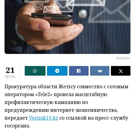
YouTube
21
просм.
Прокуратура области Жетісу совместно с сотовым
оператором «Tele2» провела масштабную
профилактическую кампанию по
предупреждению интернет-мошенничества,
передает
Vestnik19.kz
со ссылкой на пресс-службу
госоргана.