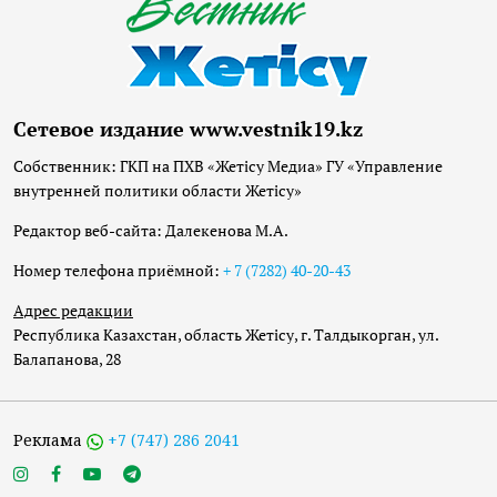
Сетевое издание www.vestnik19.kz
Собственник: ГКП на ПХВ «Жетісу Медиа» ГУ «Управление
внутренней политики области Жетісу»
Редактор веб-сайта: Далекенова М.А.
Номер телефона приёмной:
+ 7 (7282) 40-20-43
Адрес редакции
Республика Казахстан, область Жетісу, г. Талдыкорган, ул.
Балапанова, 28
Реклама
+7 (747) 286 2041