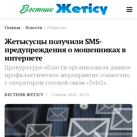
Главная
Новости
Общество
Жетысусцы получили SMS-
предупреждения о мошенниках в
интернете
Прокуратура области организовала данное
профилактическое мероприятие совместно
с оператором сотовой связи «Tele2».
ВЕСТНИК ЖЕТІСУ
3 июля 2025, 20:21