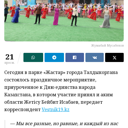
Жумабай Мусабеков
21
просм.
Сегодня в парке «Жастар» города Талдыкоргана
состоялось праздничное мероприятие,
приуроченное к Дню единства народа
Казахстана, в котором участие принял и аким
области Жетісу Бейбит Исабаев, передает
корреспондент
Vestnik19.kz
— Мы все разные, но равные, и каждый из нас