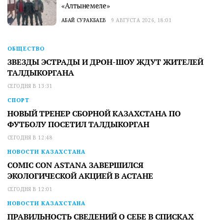
«Алтынемеле»
АБАЙ СУРАКБАЕВ
9 АВГУСТА 2026, 18:01
ОБЩЕСТВО
ЗВЕЗДЫ ЭСТРАДЫ И ДРОН-ШОУ ЖДУТ ЖИТЕЛЕЙ
ТАЛДЫКОРГАНА
СЕГОДНЯ В 13:31
СПОРТ
НОВЫЙ ТРЕНЕР СБОРНОЙ КАЗАХСТАНА ПО
ФУТБОЛУ ПОСЕТИЛ ТАЛДЫКОРГАН
СЕГОДНЯ В 12:48
НОВОСТИ КАЗАХСТАНА
COMIC CON ASTANA ЗАВЕРШИЛСЯ
ЭКОЛОГИЧЕСКОЙ АКЦИЕЙ В АСТАНЕ
СЕГОДНЯ В 12:01
НОВОСТИ КАЗАХСТАНА
ПРАВИЛЬНОСТЬ СВЕДЕНИЙ О СЕБЕ В СПИСКАХ