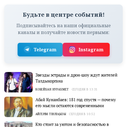
Будьте в центре событий!
Подписывайтесь на наши официальные
каналы и получайте новости первыми:
Telegram
Instagram
Звезды эстрады и дрон-шоу ждут жителей
Талдыкоргана
КОБЕЙХАН НУРАХМЕТ
СЕГОДНЯ В 13:31
Абай Кунанбаев: 181 год спустя — почему
его мысли остаются современными
АЙГЕРІМ ТІНӘЛІҚЫЗЫ
СЕГОДНЯ В 10:52
Кто стоит за уютом и безопасностью в