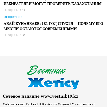
ИЗБИРАТЕЛЕЙ МОГУТ ПРОВЕРИТЬ КАЗАХСТАНЦЫ
СЕГОДНЯ В 11:16
ОБЩЕСТВО
АБАЙ КУНАНБАЕВ: 181 ГОД СПУСТЯ — ПОЧЕМУ ЕГО
МЫСЛИ ОСТАЮТСЯ СОВРЕМЕННЫМИ
СЕГОДНЯ В 10:52
Сетевое издание www.vestnik19.kz
Собственник: ГКП на ПХВ «Жетісу Медиа» ГУ «Управление