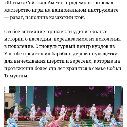
«Шатых» Сейтжан Аметов продемонстрировал
мастерство игры на национальном инструменте
— рават, исполнив казахский кюй.
Особое внимание привлекли удивительные
истории о наследии, передаваемом из поколения
в поколение. Этнокультурный центр курдов из
Уштобе представил барабан, деревянную щетку
для вычесывания шерсти и веретено, которые на
протяжении более ста лет хранятся в семье Софьи
Темуоглы.