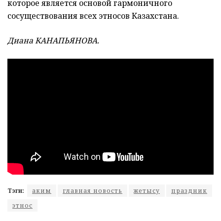
которое является основой гармоничного
сосуществования всех этносов Казахстана.
Диана КАНАПЬЯНОВА.
Тэги:
аким
главная новость
жетысу
праздник
этнос