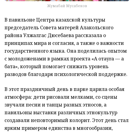
Жумабай Мусабеков
В павильоне Центра казахской культуры
председатель Совета матерей Алакольского
района Улжалгас Дюсебаева рассказала о
принципах мира и согласия, а также о важности
государственного языка. Она поделилась опытом
с молодоженами в рамках проекта «Ақ отауға — ақ
бата», который помогает снижать уровень
разводов благодаря психологической поддержке.
В этот праздничный день в парке царила особая
атмосфера: дети рисовали мелками, со сцены
звучали песни и танцы разных этносов, а
павильоны выставки различных этнокультур
создавали неповторимый колорит. Этот день стал
ярким примером единства в многообразии,