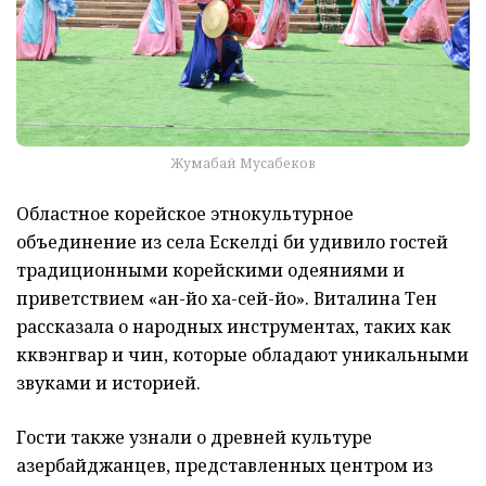
Жумабай Мусабеков
Областное корейское этнокультурное
объединение из села Ескелді би удивило гостей
традиционными корейскими одеяниями и
приветствием «ан-йо ха-сей-йо». Виталина Тен
рассказала о народных инструментах, таких как
кквэнгвар и чин, которые обладают уникальными
звуками и историей.
Гости также узнали о древней культуре
азербайджанцев, представленных центром из