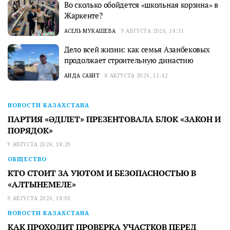
Во сколько обойдется «школьная корзина» в
Жаркенте?
АСЕЛЬ МУКАШЕВА
9 АВГУСТА 2026, 14:31
Дело всей жизни: как семья Азанбековых
продолжает строительную династию
АИДА САБИТ
8 АВГУСТА 2026, 11:42
НОВОСТИ КАЗАХСТАНА
ПАРТИЯ «ӘДІЛЕТ» ПРЕЗЕНТОВАЛА БЛОК «ЗАКОН И
ПОРЯДОК»
9 АВГУСТА 2026, 18:29
ОБЩЕСТВО
КТО СТОИТ ЗА УЮТОМ И БЕЗОПАСНОСТЬЮ В
«АЛТЫНЕМЕЛЕ»
9 АВГУСТА 2026, 18:01
НОВОСТИ КАЗАХСТАНА
КАК ПРОХОДИТ ПРОВЕРКА УЧАСТКОВ ПЕРЕД