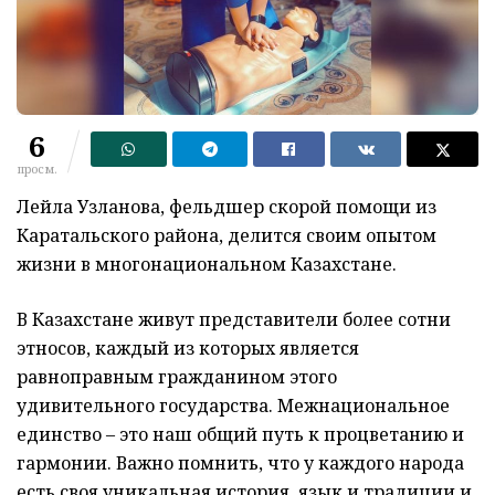
6
просм.
Лейла Узланова, фельдшер скорой помощи из
Каратальского района, делится своим опытом
жизни в многонациональном Казахстане.
В Казахстане живут представители более сотни
этносов, каждый из которых является
равноправным гражданином этого
удивительного государства. Межнациональное
единство – это наш общий путь к процветанию и
гармонии. Важно помнить, что у каждого народа
есть своя уникальная история, язык и традиции и