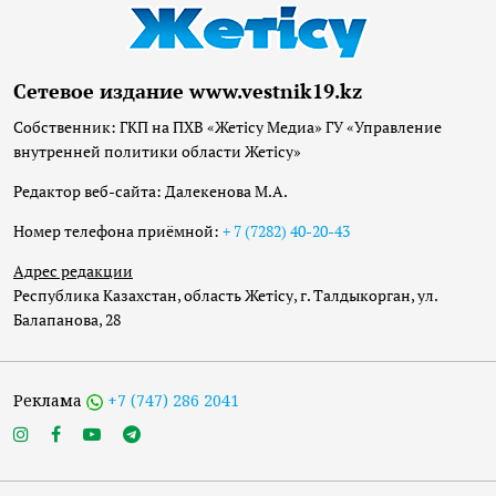
Сетевое издание www.vestnik19.kz
Собственник: ГКП на ПХВ «Жетісу Медиа» ГУ «Управление
внутренней политики области Жетісу»
Редактор веб-сайта: Далекенова М.А.
Номер телефона приёмной:
+ 7 (7282) 40-20-43
Адрес редакции
Республика Казахстан, область Жетісу, г. Талдыкорган, ул.
Балапанова, 28
Реклама
+7 (747) 286 2041