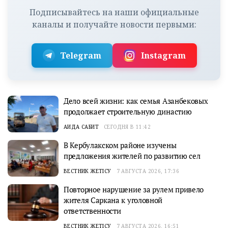
Подписывайтесь на наши официальные
каналы и получайте новости первыми:
Telegram
Instagram
Дело всей жизни: как семья Азанбековых
продолжает строительную династию
АИДА САБИТ
СЕГОДНЯ В 11:42
В Кербулакском районе изучены
предложения жителей по развитию сел
ВЕСТНИК ЖЕТІСУ
7 АВГУСТА 2026, 17:36
Повторное нарушение за рулем привело
жителя Саркана к уголовной
ответственности
ВЕСТНИК ЖЕТІСУ
7 АВГУСТА 2026, 16:51