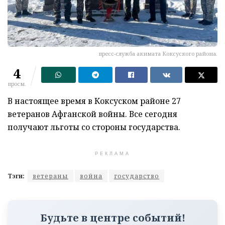
пресс-служба акимата Коксуского района.
4
просм.
В настоящее время в Коксуском районе 27
ветеранов Афганской войны. Все сегодня
получают льготы со стороны государства.
РЕКЛАМА
Тэги:
ветераны
война
государство
Будьте в центре событий!