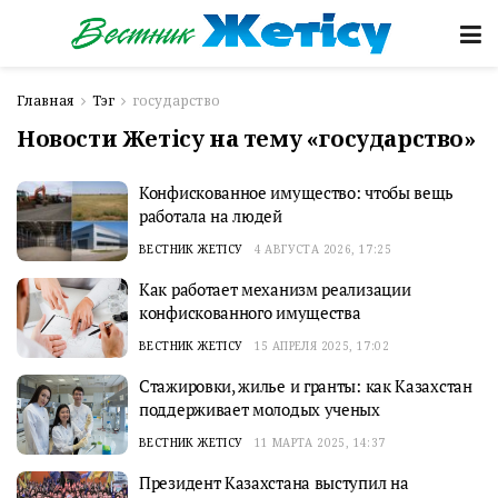
Главная
Тэг
государство
Новости Жетісу на тему «государство»
Конфискованное имущество: чтобы вещь
работала на людей
ВЕСТНИК ЖЕТІСУ
4 АВГУСТА 2026, 17:25
Как работает механизм реализации
конфискованного имущества
ВЕСТНИК ЖЕТІСУ
15 АПРЕЛЯ 2025, 17:02
Стажировки, жилье и гранты: как Казахстан
поддерживает молодых ученых
ВЕСТНИК ЖЕТІСУ
11 МАРТА 2025, 14:37
Президент Казахстана выступил на