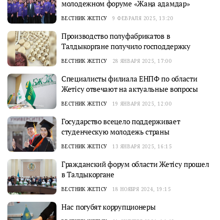
молодежном форуме «Жаңа адамдар»
ВЕСТНИК ЖЕТІСУ
9 ФЕВРАЛЯ 2025, 13:20
Производство полуфабрикатов в
Талдыкоргане получило господдержку
ВЕСТНИК ЖЕТІСУ
28 ЯНВАРЯ 2025, 17:00
Специалисты филиала ЕНПФ по области
Жетісу отвечают на актуальные вопросы
ВЕСТНИК ЖЕТІСУ
19 ЯНВАРЯ 2025, 12:00
Государство всецело поддерживает
студенческую молодежь страны
ВЕСТНИК ЖЕТІСУ
13 ЯНВАРЯ 2025, 16:15
Гражданский форум области Жетicy прошел
в Талдыкоргане
ВЕСТНИК ЖЕТІСУ
18 НОЯБРЯ 2024, 19:15
Нас погубят коррупционеры