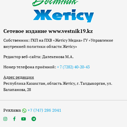
Сетевое издание www.vestnik19.kz
Собственник: ГКП на ПХВ «Жетісу Медиа» ГУ «Управление
внутренней политики области Жетісу»
Редактор веб-сайта: Далекенова М.А.
Номер телефона приёмной:
+ 7 (7282) 40-20-43
Адрес редакции
Республика Казахстан, область Жетісу, г. Талдыкорган, ул.
Балапанова, 28
Реклама
+7 (747) 286 2041