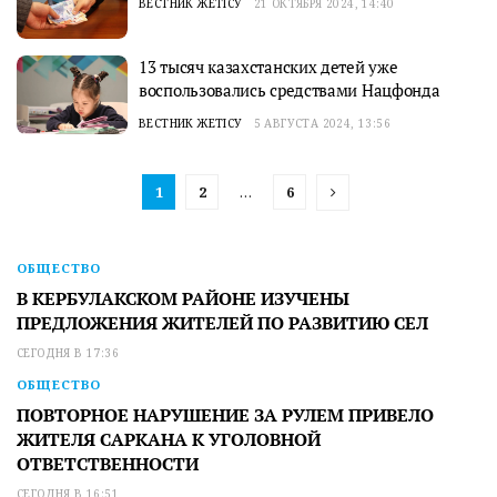
ВЕСТНИК ЖЕТІСУ
21 ОКТЯБРЯ 2024, 14:40
13 тысяч казахстанских детей уже
воспользовались средствами Нацфонда
ВЕСТНИК ЖЕТІСУ
5 АВГУСТА 2024, 13:56
1
2
…
6
ОБЩЕСТВО
В КЕРБУЛАКСКОМ РАЙОНЕ ИЗУЧЕНЫ
ПРЕДЛОЖЕНИЯ ЖИТЕЛЕЙ ПО РАЗВИТИЮ СЕЛ
СЕГОДНЯ В 17:36
ОБЩЕСТВО
ПОВТОРНОЕ НАРУШЕНИЕ ЗА РУЛЕМ ПРИВЕЛО
ЖИТЕЛЯ САРКАНА К УГОЛОВНОЙ
ОТВЕТСТВЕННОСТИ
СЕГОДНЯ В 16:51