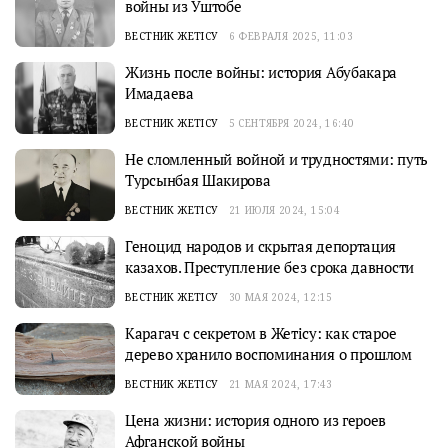
войны из Уштобе
ВЕСТНИК ЖЕТІСУ
6 ФЕВРАЛЯ 2025, 11:03
Жизнь после войны: история Абубакара
Имадаева
ВЕСТНИК ЖЕТІСУ
5 СЕНТЯБРЯ 2024, 16:40
Не сломленный войной и трудностями: путь
Турсынбая Шакирова
ВЕСТНИК ЖЕТІСУ
21 ИЮЛЯ 2024, 15:04
Геноцид народов и скрытая депортация
казахов. Преступление без срока давности
ВЕСТНИК ЖЕТІСУ
30 МАЯ 2024, 12:15
Карагач с секретом в Жетiсу: как старое
дерево хранило воспоминания о прошлом
ВЕСТНИК ЖЕТІСУ
21 МАЯ 2024, 17:43
Цена жизни: история одного из героев
Афганской войны