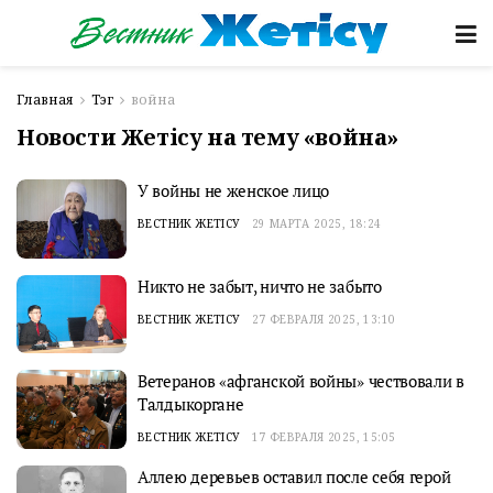
Главная
Тэг
война
Новости Жетісу на тему «война»
У войны не женское лицо
ВЕСТНИК ЖЕТІСУ
29 МАРТА 2025, 18:24
Никто не забыт, ничто не забыто
ВЕСТНИК ЖЕТІСУ
27 ФЕВРАЛЯ 2025, 13:10
Ветеранов «афганской войны» чествовали в
Талдыкоргане
ВЕСТНИК ЖЕТІСУ
17 ФЕВРАЛЯ 2025, 15:05
Аллею деревьев оставил после себя герой