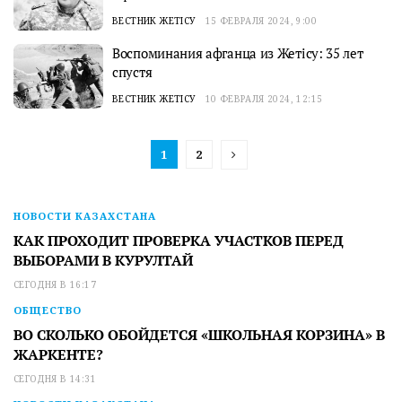
ВЕСТНИК ЖЕТІСУ
15 ФЕВРАЛЯ 2024, 9:00
Воспоминания афганца из Жетiсу: 35 лет
спустя
ВЕСТНИК ЖЕТІСУ
10 ФЕВРАЛЯ 2024, 12:15
1
2
НОВОСТИ КАЗАХСТАНА
КАК ПРОХОДИТ ПРОВЕРКА УЧАСТКОВ ПЕРЕД
ВЫБОРАМИ В КУРУЛТАЙ
СЕГОДНЯ В 16:17
ОБЩЕСТВО
ВО СКОЛЬКО ОБОЙДЕТСЯ «ШКОЛЬНАЯ КОРЗИНА» В
ЖАРКЕНТЕ?
СЕГОДНЯ В 14:31