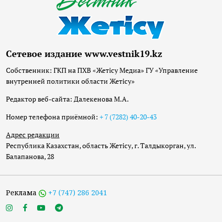
Сетевое издание www.vestnik19.kz
Собственник: ГКП на ПХВ «Жетісу Медиа» ГУ «Управление
внутренней политики области Жетісу»
Редактор веб-сайта: Далекенова М.А.
Номер телефона приёмной:
+ 7 (7282) 40-20-43
Адрес редакции
Республика Казахстан, область Жетісу, г. Талдыкорган, ул.
Балапанова, 28
Реклама
+7 (747) 286 2041