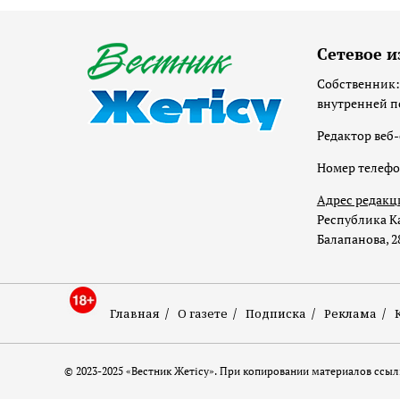
Сетевое и
Собственник:
внутренней п
Редактор веб-
Номер телеф
Адрес редакц
Республика Ка
Балапанова, 2
Главная
О газете
Подписка
Реклама
© 2023-2025 «Вестник Жетісу». При копировании материалов ссылк