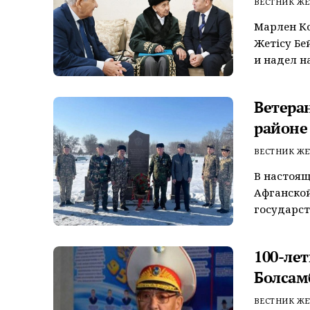
ВЕСТНИК ЖЕ
Марлен Ко
Жетісу Бе
и надел на
Ветера
районе
ВЕСТНИК ЖЕ
В настоящ
Афганской
государст
100-лет
Болсам
ВЕСТНИК ЖЕ