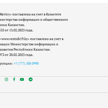
Жетісу» поставлена на учет в Комитете
истерства информации и общественного
лики Казахстан.
 от 13.02.2023 года.
«www.vestnik19.kz» поставлено на учет в
мации Министерства информации и
азвития Республики Казахстан.
 от 20.02.2023 года.
ррупции:
+7 (777) 388 0990