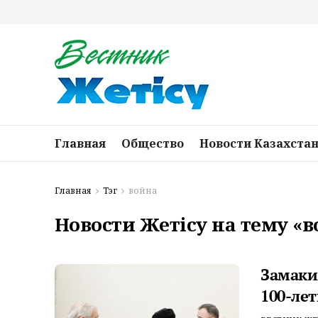
Главная
Общество
Новости Казахста
Главная
Тэг
война
Новости Жетісу на тему «
Замаки
100-ле