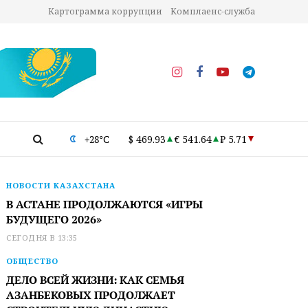
Картограмма коррупции
Комплаенс-служба
+28°C
$ 469.93
€ 541.64
₽ 5.71
НОВОСТИ КАЗАХСТАНА
В АСТАНЕ ПРОДОЛЖАЮТСЯ «ИГРЫ
БУДУЩЕГО 2026»
СЕГОДНЯ В 13:35
ОБЩЕСТВО
ДЕЛО ВСЕЙ ЖИЗНИ: КАК СЕМЬЯ
АЗАНБЕКОВЫХ ПРОДОЛЖАЕТ