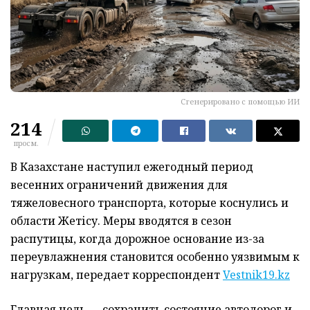
Сгенерировано с помощью ИИ
214
просм.
В Казахстане наступил ежегодный период
весенних ограничений движения для
тяжеловесного транспорта, которые коснулись и
области Жетісу. Меры вводятся в сезон
распутицы, когда дорожное основание из-за
переувлажнения становится особенно уязвимым к
нагрузкам, передает корреспондент
Vestnik19.kz
Главная цель — сохранить состояние автодорог и