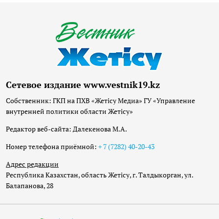
Сетевое издание www.vestnik19.kz
Собственник: ГКП на ПХВ «Жетісу Медиа» ГУ «Управление
внутренней политики области Жетісу»
Редактор веб-сайта: Далекенова М.А.
Номер телефона приёмной:
+ 7 (7282) 40-20-43
Адрес редакции
Республика Казахстан, область Жетісу, г. Талдыкорган, ул.
Балапанова, 28