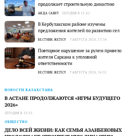
продолжает строительную династию
АИДА САБИТ
СЕГОДНЯ В 11:42
В Кербулакском районе изучены
предложения жителей по развитию сел
ВЕСТНИК ЖЕТІСУ
7 АВГУСТА 2026, 17:36
Повторное нарушение за рулем привело
жителя Саркана к уголовной
ответственности
ВЕСТНИК ЖЕТІСУ
7 АВГУСТА 2026, 16:51
НОВОСТИ КАЗАХСТАНА
В АСТАНЕ ПРОДОЛЖАЮТСЯ «ИГРЫ БУДУЩЕГО
2026»
СЕГОДНЯ В 13:35
ОБЩЕСТВО
ДЕЛО ВСЕЙ ЖИЗНИ: КАК СЕМЬЯ АЗАНБЕКОВЫХ