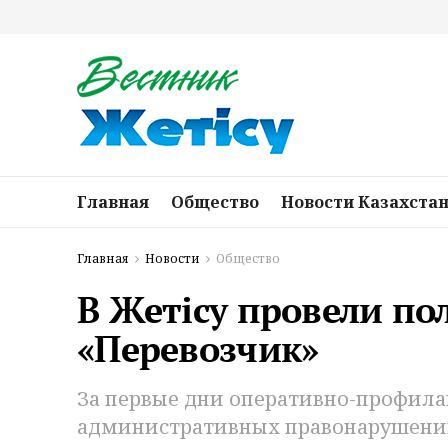
Главная
Общество
Новости Казахста
Главная
Новости
Общество
В Жетiсу провели по
«Перевозчик»
За первые дни оперативно-профила
административных правонарушени