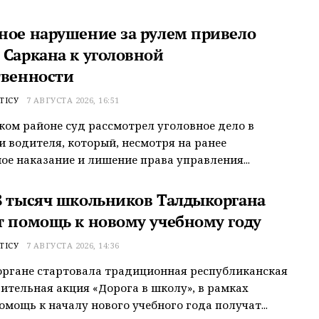
ное нарушение за рулем привело
 Саркана к уголовной
твенности
ТІСУ
7 АВГУСТА 2026, 16:51
ком районе суд рассмотрел уголовное дело в
 водителя, который, несмотря на ранее
ое наказание и лишение права управления...
8 тысяч школьников Талдыкоргана
т помощь к новому учебному году
ТІСУ
7 АВГУСТА 2026, 14:36
ргане стартовала традиционная республиканская
ительная акция «Дорога в школу», в рамках
омощь к началу нового учебного года получат...