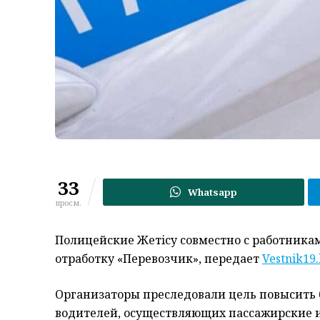
33
Whatsapp
просм.
Полицейские Жетiсу совместно с работника
отработку «Перевозчик», передает
Vestnik19
Организаторы преследовали цель повысить 
водителей, осуществляющих пассажирские и 