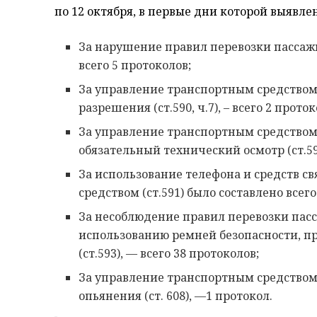
по 12 октября, в первые дни которой выяв
За нарушение правил перевозки пассажир
всего 5 протоколов;
За управление транспортным средством
разрешения (ст.590, ч.7), – всего 2 проток
За управление транспортным средство
обязательный технический осмотр (ст.590 
За использование телефона и средств с
средством (ст.591) было составлено всего
За несоблюдение правил перевозки пасс
использованию ремней безопасности, 
(ст.593), — всего 38 протоколов;
За управление транспортным средством 
опьянения (ст. 608), —1 протокол.