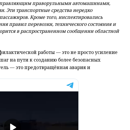
, управляющим праворульными автомашинами,
ими. Эти транспортные средства нередко
пассажиров. Кроме того, инспектировались
ия правил перевозки, технического состояния и
орится в распространенном сообщении областной
филактической работы — это не просто усиление
 шаг на пути к созданию более безопасных
ель — это предотвращённая авария и