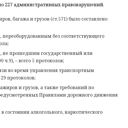
лено 227 административных правонарушений.
ов, багажа и грузов (ст.571) было составлено
, переоборудованным без соответствующего
ола;
м, не прошедшим государственный или
ч.9), – всего 5 протоколов;
вязи во время управления транспортным
 29 протоколов;
ажиров и грузов, а также требований по
предусмотренных Правилами дорожного движения
в состоянии алкогольного, наркотического