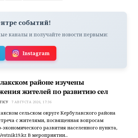
ентре событий!
ые каналы и получайте новости первыми:
Instagram
улакском районе изучены
жения жителей по развитию сел
ТІСУ
7 АВГУСТА 2026, 17:36
акском сельском округе Кербулакского района
треча с жителями, посвященная вопросам
-экономического развития населенного пункта,
estnik19.kz В мероприятии...