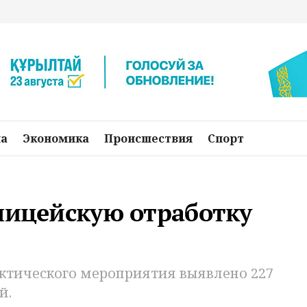
на
Экономика
Происшествия
Спорт
лицейскую отработку
ктического мероприятия выявлено 227
й.