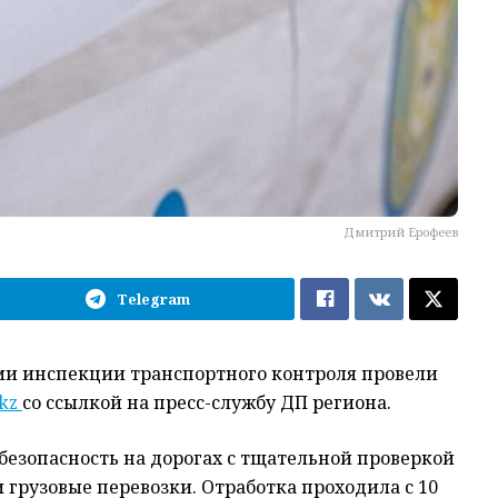
Дмитрий Ерофеев
Telegram
ми инспекции транспортного контроля провели
.kz
со ссылкой на пресс-службу ДП региона.
безопасность на дорогах с тщательной проверкой
грузовые перевозки. Отработка проходила с 10