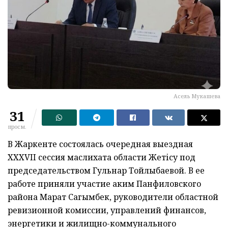
Асель Мукашева
31
просм.
В Жаркенте состоялась очередная выездная
XXXVII сессия маслихата области Жетісу под
председательством Гульнар Тойлыбаевой. В ее
работе приняли участие аким Панфиловского
района Марат Сагымбек, руководители областной
ревизионной комиссии, управлений финансов,
энергетики и жилищно-коммунального