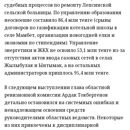
судебных процессов по ремонту Лепсинской
сельской больницы. По управлению образования
неосвоение составило 86,4 млн тенге (срывы
договоров по газификации котельной школы в
селе Мамбет, организации новогодней елки и
экономия по стипендиям). Управление
энергетики и ЖКХ не освоило 53,1 млн тенге из-за
отсутствия актов ввода газовых сетей в селах
Жылыбулак и Ынтымак, а на остальных
администраторов пришлось 95,4 млн тенге.
В следующем выступлении глава областной
ревизионной комиссии Ардак Токбергенов
детально остановился на системных ошибках и
ненадлежащем освоении средств
руководителями областных ведомств. Некоторые
из них привлечены к дисциплинарной