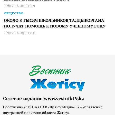
7 АВГУСТА 2026, 15:21
ОБЩЕСТВО
ОКОЛО 8 ТЫСЯЧ ШКОЛЬНИКОВ ТАЛДЫКОРГАНА
ПОЛУЧАТ ПОМОЩЬ К НОВОМУ УЧЕБНОМУ ГОДУ
7 АВГУСТА 2026, 14:36
Сетевое издание www.vestnik19.kz
Собственник: ГКП на ПХВ «Жетісу Медиа» ГУ «Управление
внутренней политики области Жетісу»