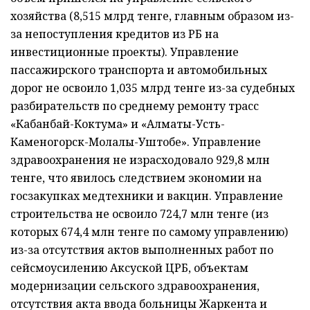
хозяйства (8,515 млрд тенге, главным образом из-
за непоступления кредитов из РБ на
инвестиционные проекты). Управление
пассажирского транспорта и автомобильных
дорог не освоило 1,035 млрд тенге из-за судебных
разбирательств по среднему ремонту трасс
«Кабанбай-Коктума» и «Алматы-Усть-
Каменогорск-Молалы-Уштобе». Управление
здравоохранения не израсходовало 929,8 млн
тенге, что явилось следствием экономии на
госзакупках медтехники и вакцин. Управление
строительства не освоило 724,7 млн тенге (из
которых 674,4 млн тенге по самому управлению)
из-за отсутствия актов выполненных работ по
сейсмоусилению Аксуской ЦРБ, объектам
модернизации сельского здравоохранения,
отсутствия акта ввода больницы Жаркента и