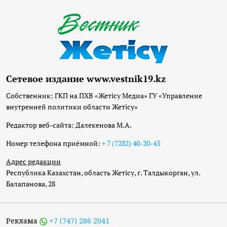
Сетевое издание www.vestnik19.kz
Собственник: ГКП на ПХВ «Жетісу Медиа» ГУ «Управление
внутренней политики области Жетісу»
Редактор веб-сайта: Далекенова М.А.
Номер телефона приёмной:
+ 7 (7282) 40-20-43
Адрес редакции
Республика Казахстан, область Жетісу, г. Талдыкорган, ул.
Балапанова, 28
Реклама
+7 (747) 286 2041