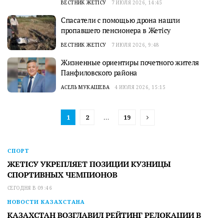
ВЕСТНИК ЖЕТІСУ
7 ИЮЛЯ 2026, 14:45
Спасатели с помощью дрона нашли
пропавшего пенсионера в Жетісу
ВЕСТНИК ЖЕТІСУ
7 ИЮЛЯ 2026, 9:48
Жизненные ориентиры почетного жителя
Панфиловского района
АСЕЛЬ МУКАШЕВА
4 ИЮЛЯ 2026, 15:15
1
2
…
19
СПОРТ
ЖЕТІСУ УКРЕПЛЯЕТ ПОЗИЦИИ КУЗНИЦЫ
СПОРТИВНЫХ ЧЕМПИОНОВ
СЕГОДНЯ В 09:46
НОВОСТИ КАЗАХСТАНА
КАЗАХСТАН ВОЗГЛАВИЛ РЕЙТИНГ РЕЛОКАЦИИ В