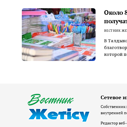
Около 
получа
ВЕСТНИК ЖЕ
В Талдыко
благотвор
которой п
Сетевое и
Собственник:
внутренней п
Редактор веб-