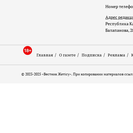
Номер телеф
Адрес редакц
Республика Ка
Балапанова, 2
Главная
О газете
Подписка
Реклама
© 2023-2025 «Вестник Жетісу». При копировании материалов ссылк