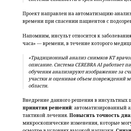
Проект направлен на автоматизацию анали
времени при спасении пациентов с подозре
Напомним, инсульт относится к заболевания
часа» — времени, в течение которого меди
«Традиционный анализ снимков КТ врачо
описание. Система CEREBRA AI работает 
обучения анализируют изображение за с
участки и оценивая объем повреждений м
области.
Внедрение данного решения в инсультных 
принятия решений
: автоматизированный а
тактикой лечения.
Повысить точность диа
микроскопические изменения, которые мог
осмотре в условиях высокой нагрузки.
Снизи