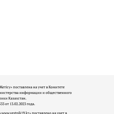
Жетісу» поставлена на учет в Комитете
истерства информации и общественного
лики Казахстан.
 от 13.02.2023 года.
«www.vestnik19.kz» поставлено на учет в