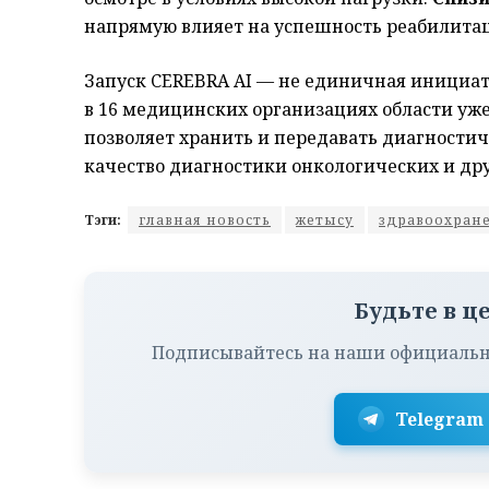
напрямую влияет на успешность реабилита
Запуск CEREBRA AI — не единичная инициат
в 16 медицинских организациях области уж
позволяет хранить и передавать диагности
качество диагностики онкологических и др
Тэги:
главная новость
жетысу
здравоохран
Будьте в ц
Подписывайтесь на наши официальн
Telegram