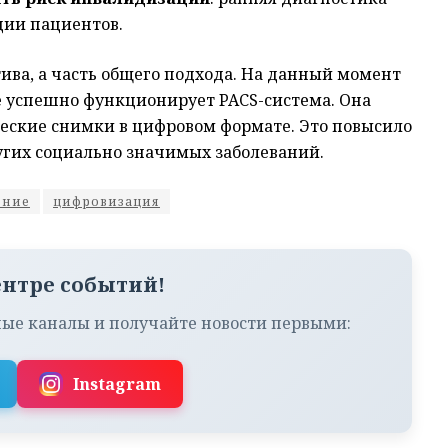
ции пациентов.
ива, а часть общего подхода. На данный момент
е успешно функционирует PACS-система. Она
ческие снимки в цифровом формате. Это повысило
угих социально значимых заболеваний.
ение
цифровизация
ентре событий!
ые каналы и получайте новости первыми:
Instagram