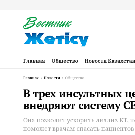
Главная
Общество
Новости Казахста
Главная
Новости
Общество
В трех инсультных ц
внедряют систему C
Она позволит ускорить анализ КТ, 
поможет врачам спасать пациентов 