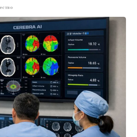
ество