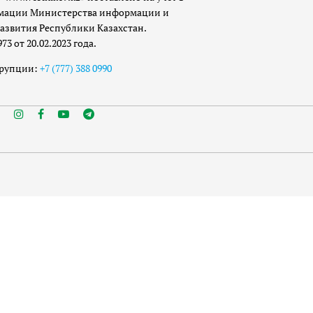
мации Министерства информации и
азвития Республики Казахстан.
 от 20.02.2023 года.
ррупции:
+7 (777) 388 0990