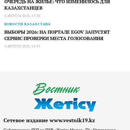
ОЧЕРЕДЬ НА ЖИЛЬЕ: ЧТО ИЗМЕНИЛОСЬ ДЛЯ
КАЗАХСТАНЦЕВ
6 АВГУСТА 2026, 17:36
НОВОСТИ КАЗАХСТАНА
ВЫБОРЫ 2026: НА ПОРТАЛЕ EGOV ЗАПУСТЯТ
СЕРВИС ПРОВЕРКИ МЕСТА ГОЛОСОВАНИЯ
6 АВГУСТА 2026, 16:55
Сетевое издание www.vestnik19.kz
Собственник: ГКП на ПХВ «Жетісу Медиа» ГУ «Управление