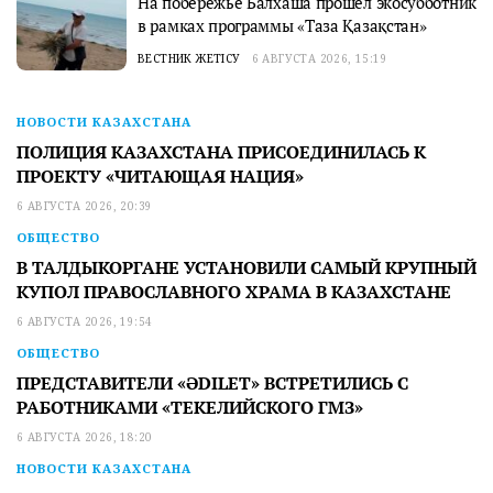
На побережье Балхаша прошел экосубботник
в рамках программы «Таза Қазақстан»
ВЕСТНИК ЖЕТІСУ
6 АВГУСТА 2026, 15:19
НОВОСТИ КАЗАХСТАНА
ПОЛИЦИЯ КАЗАХСТАНА ПРИСОЕДИНИЛАСЬ К
ПРОЕКТУ «ЧИТАЮЩАЯ НАЦИЯ»
6 АВГУСТА 2026, 20:39
ОБЩЕСТВО
В ТАЛДЫКОРГАНЕ УСТАНОВИЛИ САМЫЙ КРУПНЫЙ
КУПОЛ ПРАВОСЛАВНОГО ХРАМА В КАЗАХСТАНЕ
6 АВГУСТА 2026, 19:54
ОБЩЕСТВО
ПРЕДСТАВИТЕЛИ «ӘDILET» ВСТРЕТИЛИСЬ С
РАБОТНИКАМИ «ТЕКЕЛИЙСКОГО ГМЗ»
6 АВГУСТА 2026, 18:20
НОВОСТИ КАЗАХСТАНА