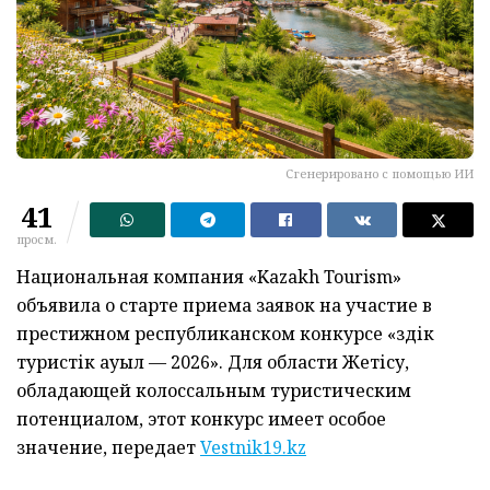
Сгенерировано с помощью ИИ
41
просм.
Национальная компания «Kazakh Tourism»
объявила о старте приема заявок на участие в
престижном республиканском конкурсе «Үздік
туристік ауыл — 2026». Для области Жетісу,
обладающей колоссальным туристическим
потенциалом, этот конкурс имеет особое
значение, передает
Vestnik19.kz