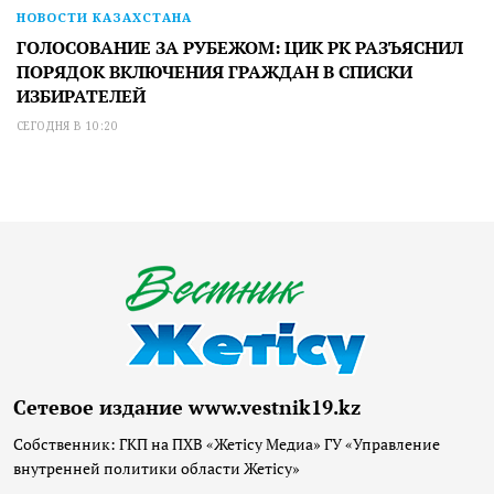
НОВОСТИ КАЗАХСТАНА
ГОЛОСОВАНИЕ ЗА РУБЕЖОМ: ЦИК РК РАЗЪЯСНИЛ
ПОРЯДОК ВКЛЮЧЕНИЯ ГРАЖДАН В СПИСКИ
ИЗБИРАТЕЛЕЙ
СЕГОДНЯ В 10:20
Сетевое издание www.vestnik19.kz
Собственник: ГКП на ПХВ «Жетісу Медиа» ГУ «Управление
внутренней политики области Жетісу»