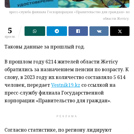
пресс-служба филиала Госкорпорации «Правительство для граждан» по
области Жетісу.
5
просм.
Таковы данные за прошлый год.
В прошлом году 6214 жителей области Жетісу
обратились за назначением пенсии по возрасту. К
слову, в 2023 году их количество составляло 5 614
человек, передает
Vestnik19.kz
со ссылкой на
пресс-службу филиала Государственной
корпорации «Правительство для граждан».
РЕКЛАМА
Согласно статистике, по региону лидируют