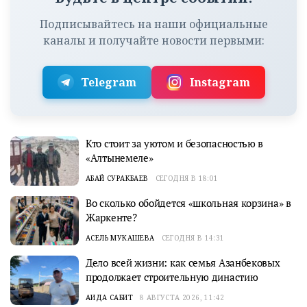
Подписывайтесь на наши официальные
каналы и получайте новости первыми:
Telegram
Instagram
Кто стоит за уютом и безопасностью в
«Алтынемеле»
АБАЙ СУРАКБАЕВ
СЕГОДНЯ В 18:01
Во сколько обойдется «школьная корзина» в
Жаркенте?
АСЕЛЬ МУКАШЕВА
СЕГОДНЯ В 14:31
Дело всей жизни: как семья Азанбековых
продолжает строительную династию
АИДА САБИТ
8 АВГУСТА 2026, 11:42