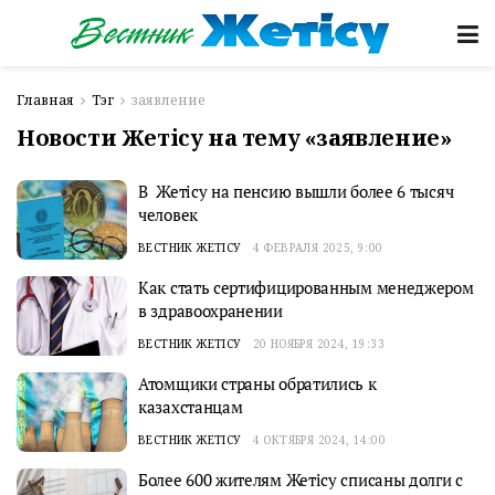
Главная
Тэг
заявление
Новости Жетісу на тему «заявление»
В Жетісу на пенсию вышли более 6 тысяч
человек
ВЕСТНИК ЖЕТІСУ
4 ФЕВРАЛЯ 2025, 9:00
Как стать сертифицированным менеджером
в здравоохранении
ВЕСТНИК ЖЕТІСУ
20 НОЯБРЯ 2024, 19:33
Атомщики страны обратились к
казахстанцам
ВЕСТНИК ЖЕТІСУ
4 ОКТЯБРЯ 2024, 14:00
Более 600 жителям Жетісу списаны долги с