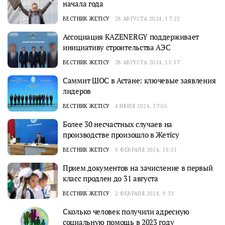
начала года
ВЕСТНИК ЖЕТІСУ
28 АВГУСТА 2024, 17:22
Ассоциация KAZENERGY поддерживает
инициативу строительства АЭС
ВЕСТНИК ЖЕТІСУ
28 АВГУСТА 2024, 11:17
Саммит ШОС в Астане: ключевые заявления
лидеров
ВЕСТНИК ЖЕТІСУ
4 ИЮЛЯ 2024, 17:05
Более 30 несчастных случаев на
производстве произошло в Жетісу
ВЕСТНИК ЖЕТІСУ
6 ФЕВРАЛЯ 2024, 16:51
Прием документов на зачисление в первый
класс продлен до 31 августа
ВЕСТНИК ЖЕТІСУ
2 ФЕВРАЛЯ 2024, 9:33
Сколько человек получили адресную
социальную помощь в 2023 году