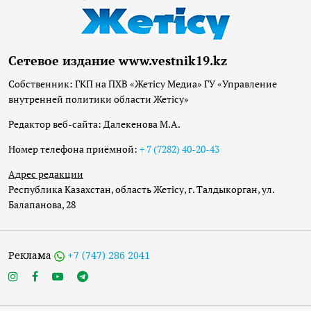
Сетевое издание www.vestnik19.kz
Собственник: ГКП на ПХВ «Жетісу Медиа» ГУ «Управление
внутренней политики области Жетісу»
Редактор веб-сайта: Далекенова М.А.
Номер телефона приёмной:
+ 7 (7282) 40-20-43
Адрес редакции
Республика Казахстан, область Жетісу, г. Талдыкорган, ул.
Балапанова, 28
Реклама
+7 (747) 286 2041