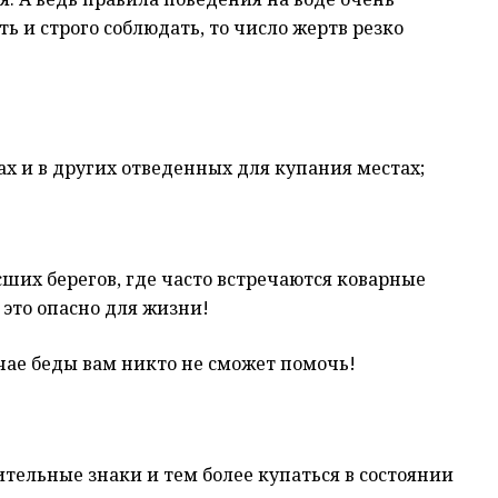
ть и строго соблюдать, то число жертв резко
х и в других отведенных для купания местах;
сших берегов, где часто встречаются коварные
 это опасно для жизни!
учае беды вам никто не сможет помочь!
ительные знаки и тем более купаться в состоянии