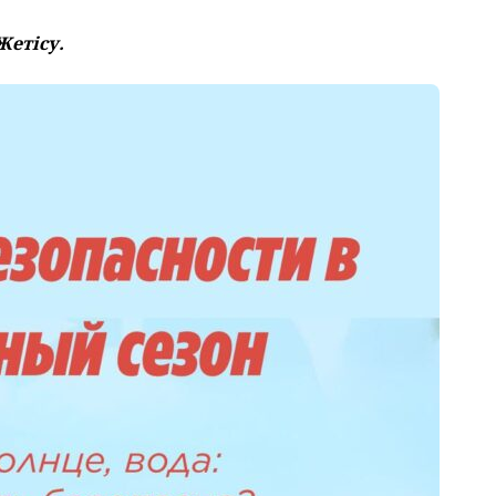
Жетісу.