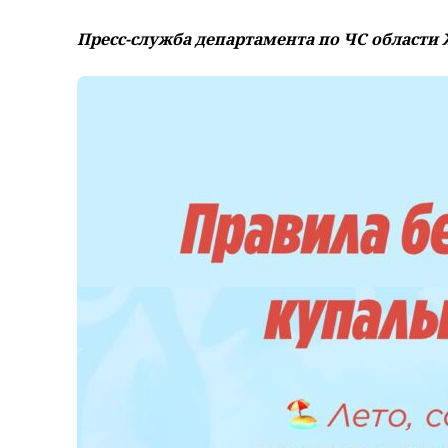
Пресс-служба департамента по ЧС области 