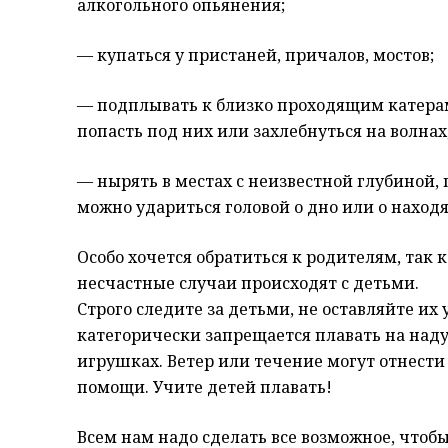
алкогольного опьянения;
— купаться у пристаней, причалов, мостов;
— подплывать к близко проходящим катерам
попасть под них или захлебнуться на волнах
— нырять в местах с неизвестной глубиной, 
можно удариться головой о дно или о находя
Особо хочется обратиться к родителям, так 
несчастные случаи происходят с детьми.
Строго следите за детьми, не оставляйте их
категорически запрещается плавать на наду
игрушках. Ветер или течение могут отнести 
помощи. Учите детей плавать!
Всем нам надо сделать все возможное, чтоб