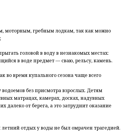
, моторным, гребным лодкам, так как можно
;
прыгать головой в воду в незнакомых местах:
щийся в воде предмет — сваю, рельсу, камень.
как во время купального сезона чаще всего
 у водоемов без присмотра взрослых. Детям
вных матрацах, камерах, досках, надувных
их далеко от берега, а это затруднит оказание
ы летний отдых у воды не был омрачен трагедией.