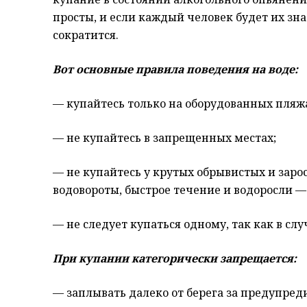
просты, и если каждый человек будет их зна
сократится.
Вот основные правила поведения на воде:
— купайтесь только на оборудованных пляжа
— не купайтесь в запрещенных местах;
— не купайтесь у крутых обрывистых и заро
водовороты, быстрое течение и водоросли —
— не следует купаться одному, так как в сл
При купании категорически запрещается:
— заплывать далеко от берега за предупред