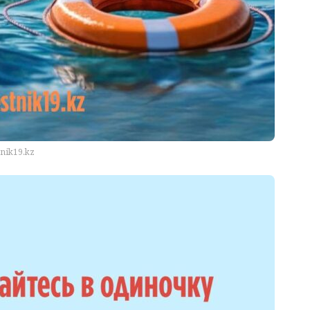
tnik19.kz