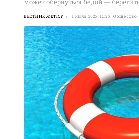
может обернуться бедой — берегите
ВЕСТНИК ЖЕТІСУ
1 июля 2025, 11:26
Общество