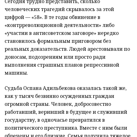
Сегодня трудно представить, сколько
человеческих трагедий скрывалось за этой
цифрой — «58». В те годы обвинение в
«контрреволюционной деятельности» либо
«участии в антисоветском заговоре» нередко
становилось формальным приговором без
реальных доказательств. Людей арестовывали по
доносам, подозрениям или просто ради
выполнения страшных планов репрессивной
машины.
Судьба Оспана Адильбекова оказалась такой же,
как у тысяч безвинно осужденных граждан
огромной страны. Человек, добросовестно
работавший, веривший в будущее и служивший
государству, в одночасье превратился в
политического преступника. Вместе с ним были
обречены и его близкие. Семья получила тяжелое