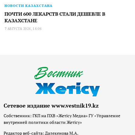
НОВОСТИ КАЗАХСТАНА
ПОЧТИ 600 ЛЕКАРСТВ СТАЛИ ДЕШЕВЛЕ В
КАЗАХСТАНЕ
7 АВГУСТА 2026, 16:06
Сетевое издание www.vestnik19.kz
Собственник: ГКП на ПХВ «Жетісу Медиа» ГУ «Управление
внутренней политики области Жетісу»
Редактор веб-сайта: Далекенова М.А.