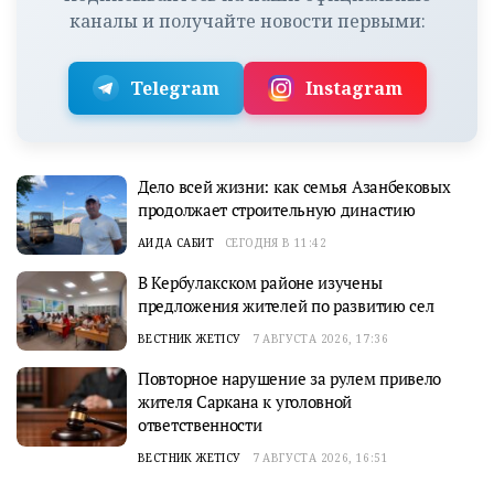
каналы и получайте новости первыми:
Telegram
Instagram
Дело всей жизни: как семья Азанбековых
продолжает строительную династию
АИДА САБИТ
СЕГОДНЯ В 11:42
В Кербулакском районе изучены
предложения жителей по развитию сел
ВЕСТНИК ЖЕТІСУ
7 АВГУСТА 2026, 17:36
Повторное нарушение за рулем привело
жителя Саркана к уголовной
ответственности
ВЕСТНИК ЖЕТІСУ
7 АВГУСТА 2026, 16:51