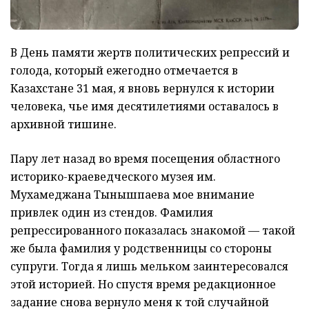
В День памяти жертв политических репрессий и
голода, который ежегодно отмечается в
Казахстане 31 мая, я вновь вернулся к истории
человека, чье имя десятилетиями оставалось в
архивной тишине.
Пару лет назад во время посещения областного
историко-краеведческого музея им.
Мухамеджана Тынышпаева мое внимание
привлек один из стендов. Фамилия
репрессированного показалась знакомой — такой
же была фамилия у родственницы со стороны
супруги. Тогда я лишь мельком заинтересовался
этой историей. Но спустя время редакционное
задание снова вернуло меня к той случайной