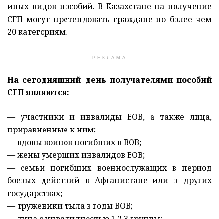
иных видов пособий. В Казахстане на получение
СГП могут претендовать граждане по более чем
20 категориям.
РЕКЛАМА
На сегодняшний день получателями пособий
СГП являются:
— участники и инвалиды ВОВ, а также лица,
приравненные к ним;
— вдовы воинов погибших в ВОВ;
— жены умерших инвалидов ВОВ;
— семьи погибших военнослужащих в период
боевых действий в Афганистане или в других
государствах;
— труженики тыла в годы ВОВ;
— лица с инвалидностью 1,2,3 группы;