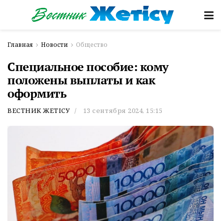
Главная
Новости
Общество
Специальное пособие: кому
положены выплаты и как
оформить
ВЕСТНИК ЖЕТІСУ
13 сентября 2024, 15:15