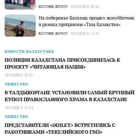
ВЕСТНИК ЖЕТІСУ
СЕГОДНЯ В 18:20
На побережье Балхаша прошел экосубботник
в рамках программы «Таза Қазақстан»
ВЕСТНИК ЖЕТІСУ
СЕГОДНЯ В 15:19
НОВОСТИ КАЗАХСТАНА
ПОЛИЦИЯ КАЗАХСТАНА ПРИСОЕДИНИЛАСЬ К
ПРОЕКТУ «ЧИТАЮЩАЯ НАЦИЯ»
СЕГОДНЯ В 20:39
ОБЩЕСТВО
В ТАЛДЫКОРГАНЕ УСТАНОВИЛИ САМЫЙ КРУПНЫЙ
КУПОЛ ПРАВОСЛАВНОГО ХРАМА В КАЗАХСТАНЕ
СЕГОДНЯ В 19:54
ОБЩЕСТВО
ПРЕДСТАВИТЕЛИ «ӘDILET» ВСТРЕТИЛИСЬ С
РАБОТНИКАМИ «ТЕКЕЛИЙСКОГО ГМЗ»