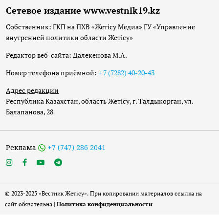
Сетевое издание www.vestnik19.kz
Собственник: ГКП на ПХВ «Жетісу Медиа» ГУ «Управление
внутренней политики области Жетісу»
Редактор веб-сайта: Далекенова М.А.
Номер телефона приёмной:
+ 7 (7282) 40-20-43
Адрес редакции
Республика Казахстан, область Жетісу, г. Талдыкорган, ул.
Балапанова, 28
Реклама
+7 (747) 286 2041
© 2023-2025 «Вестник Жетісу». При копировании материалов ссылка на
сайт обязательна |
Политика конфиденциальности