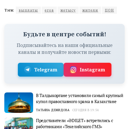
Тэги:
выплаты
егов
жетысу
жители
ЦОН
Будьте в центре событий!
Подписывайтесь на наши официальные
каналы и получайте новости первыми:
Telegram
Instagram
В Талдыкоргане установили самый крупный
купол православного храма в Казахстане
ТАТЬЯНА ДЕМИДОВА
СЕГОДНЯ В 19:54
Представители «ӘDILET» встретились с
работниками «Текелийского ГМЗ»